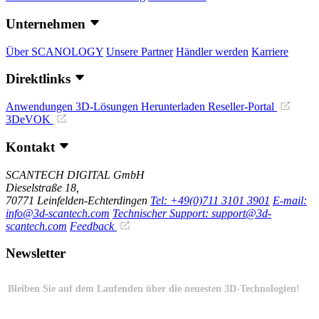
Unternehmen
Über SCANOLOGY
Unsere Partner
Händler werden
Karriere
Direktlinks
Anwendungen
3D-Lösungen
Herunterladen
Reseller-Portal
3DeVOK
Kontakt
SCANTECH DIGITAL GmbH
Dieselstraße 18,
70771 Leinfelden-Echterdingen
Tel: +49(0)711 3101 3901
E-mail:
info@3d-scantech.com
Technischer Support: support@3d-
scantech.com
Feedback
Newsletter