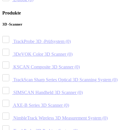
Produkte
3D -Scanner
TrackProbe 3D -Prüfsystem
(0)
3DeVOK Color 3D Scanner
(0)
KSCAN Composite 3D Scanner
(0)
TrackScan Sharp Series Optical 3D Scanning System
(0)
SIMSCAN Handheld 3D Scanner
(0)
AXE-B Series 3D Scanner
(0)
NimbleTrack Wireless 3D Measurement System
(0)