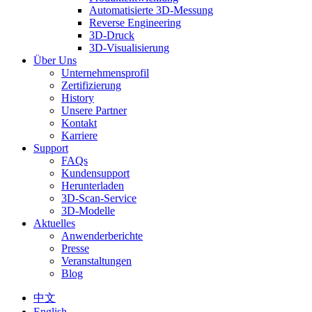
Automatisierte 3D-Messung
Reverse Engineering
3D-Druck
3D-Visualisierung
Über Uns
Unternehmensprofil
Zertifizierung
History
Unsere Partner
Kontakt
Karriere
Support
FAQs
Kundensupport
Herunterladen
3D-Scan-Service
3D-Modelle
Aktuelles
Anwenderberichte
Presse
Veranstaltungen
Blog
中文
English