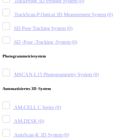
TrackProbe 3D Probing System
(0)
TrackScan-P Optical 3D Measurement System
(0)
6D Pose Tracking System
(0)
6D -Pose -Tracking -System
(0)
Photogrammetriesystem
MSCAN-L15 Photogrammetry System
(0)
Automatisiertes 3D -System
AM-CELL C Series
(0)
AM-DESK
(0)
AutoScan-K 3D System
(0)