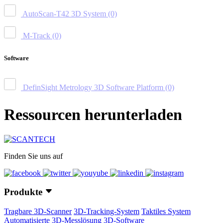
AutoScan-T42 3D System
(0)
M-Track
(0)
Software
DefinSight Metrology 3D Software Platform
(0)
Ressourcen herunterladen
Finden Sie uns auf
Produkte
Tragbare 3D-Scanner
3D-Tracking-System
Taktiles System
Automatisierte 3D-Messlösung
3D-Software