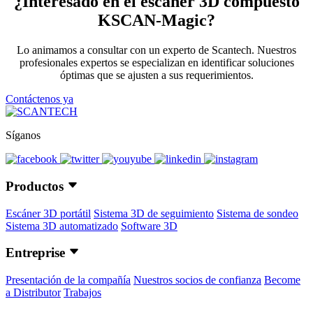
¿Interesado en el escáner 3D compuesto
KSCAN-Magic?
Lo animamos a consultar con un experto de Scantech. Nuestros
profesionales expertos se especializan en identificar soluciones
óptimas que se ajusten a sus requerimientos.
Contáctenos ya
Síganos
Productos
Escáner 3D portátil
Sistema 3D de seguimiento
Sistema de sondeo
Sistema 3D automatizado
Software 3D
Entreprise
Presentación de la compañía
Nuestros socios de confianza
Become
a Distributor
Trabajos