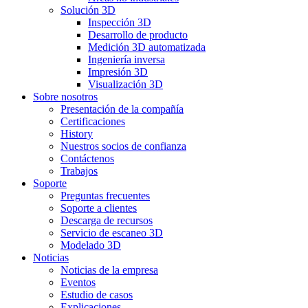
Solución 3D
Inspección 3D
Desarrollo de producto
Medición 3D automatizada
Ingeniería inversa
Impresión 3D
Visualización 3D
Sobre nosotros
Presentación de la compañía
Certificaciones
History
Nuestros socios de confianza
Contáctenos
Trabajos
Soporte
Preguntas frecuentes
Soporte a clientes
Descarga de recursos
Servicio de escaneo 3D
Modelado 3D
Noticias
Noticias de la empresa
Eventos
Estudio de casos
Explicaciones