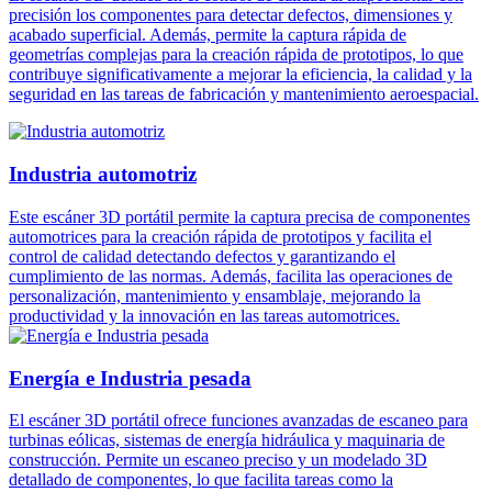
precisión los componentes para detectar defectos, dimensiones y
acabado superficial. Además, permite la captura rápida de
geometrías complejas para la creación rápida de prototipos, lo que
contribuye significativamente a mejorar la eficiencia, la calidad y la
seguridad en las tareas de fabricación y mantenimiento aeroespacial.
Industria automotriz
Este escáner 3D portátil permite la captura precisa de componentes
automotrices para la creación rápida de prototipos y facilita el
control de calidad detectando defectos y garantizando el
cumplimiento de las normas. Además, facilita las operaciones de
personalización, mantenimiento y ensamblaje, mejorando la
productividad y la innovación en las tareas automotrices.
Energía e Industria pesada
El escáner 3D portátil ofrece funciones avanzadas de escaneo para
turbinas eólicas, sistemas de energía hidráulica y maquinaria de
construcción. Permite un escaneo preciso y un modelado 3D
detallado de componentes, lo que facilita tareas como la