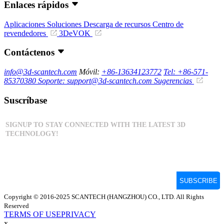
Enlaces rápidos
Aplicaciones
Soluciones
Descarga de recursos
Centro de
revendedores
3DeVOK
Contáctenos
info@3d-scantech.com
Móvil:
+86-13634123772
Tel: +86-571-
85370380
Soporte: support@3d-scantech.com
Sugerencias
Suscríbase
Copyright © 2016-2025 SCANTECH (HANGZHOU) CO., LTD. All Rights
Reserved
TERMS OF USE
PRIVACY
x