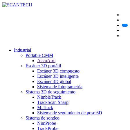
Industrial
Portable CMM
AccuArm
Escáner 3D portátil
Escáner 3D compuesto
Escáner 3D inteligente
Escáner 3D global
Sistema de fotogrametría
Sistema 3D de seguimiento
NimbleTrack
TrackScan Sharp
M-Track
Sistema de seguimiento de pose 6D
Sistema de sondeo
NimProbe
TrackProbe