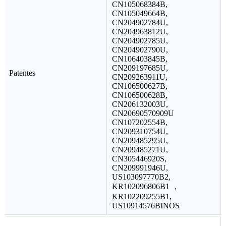
CN105068384B,
CN105049664B,
CN204902784U,
CN204963812U,
CN204902785U,
CN204902790U,
CN106403845B,
CN209197685U,
Patentes
CN209263911U,
CN106500627B,
CN106500628B,
CN206132003U,
CN20690570909U
CN107202554B,
CN209310754U,
CN209485295U,
CN209485271U,
CN305446920S,
CN209991946U,
US103097770B2,
KR102096806B1 ，
KR102209255B1,
US10914576BINOS