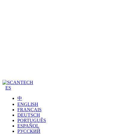
ES
中
ENGLISH
FRANÇAIS
DEUTSCH
PORTUGUÊS
ESPAÑOL
РУССКИЙ