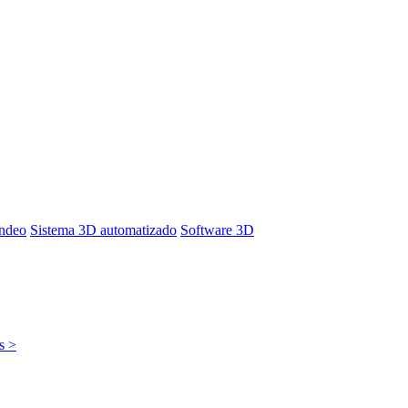
ondeo
Sistema 3D automatizado
Software 3D
s >