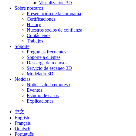
Visualización 3D
Sobre nosotros
Presentación de la compañía
Certificaciones
History
Nuestros socios de confianza
Contáctenos
Trabajos
Soporte
Preguntas frecuentes
Soporte a clientes
Descarga de recursos
Servicio de escaneo 3D
Modelado 3D
Noticias
Noticias de la empresa
Eventos
Estudio de casos
Explicaciones
中文
English
Français
Deutsch
Português