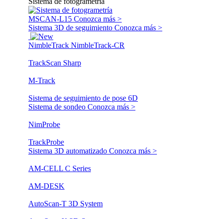
Sistema de fotogrametría
MSCAN-L15
Conozca más >
Sistema 3D de seguimiento
Conozca más >
NimbleTrack
NimbleTrack-CR
TrackScan Sharp
M-Track
Sistema de seguimiento de pose 6D
Sistema de sondeo
Conozca más >
NimProbe
TrackProbe
Sistema 3D automatizado
Conozca más >
AM-CELL C Series
AM-DESK
AutoScan-T 3D System