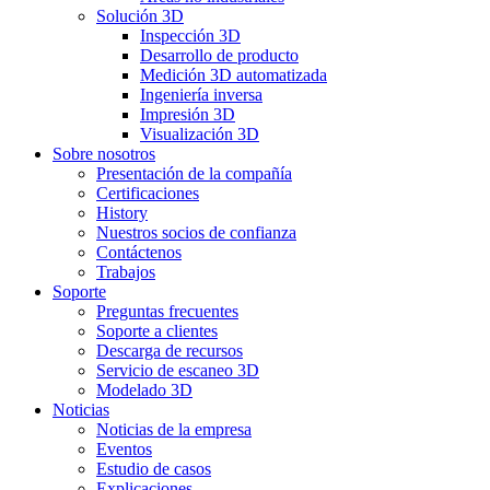
Solución 3D
Inspección 3D
Desarrollo de producto
Medición 3D automatizada
Ingeniería inversa
Impresión 3D
Visualización 3D
Sobre nosotros
Presentación de la compañía
Certificaciones
History
Nuestros socios de confianza
Contáctenos
Trabajos
Soporte
Preguntas frecuentes
Soporte a clientes
Descarga de recursos
Servicio de escaneo 3D
Modelado 3D
Noticias
Noticias de la empresa
Eventos
Estudio de casos
Explicaciones