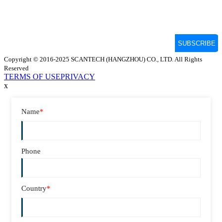
Copyright © 2016-2025 SCANTECH (HANGZHOU) CO., LTD. All Rights
Reserved
TERMS OF USE
PRIVACY
x
Name
*
Phone
Country
*