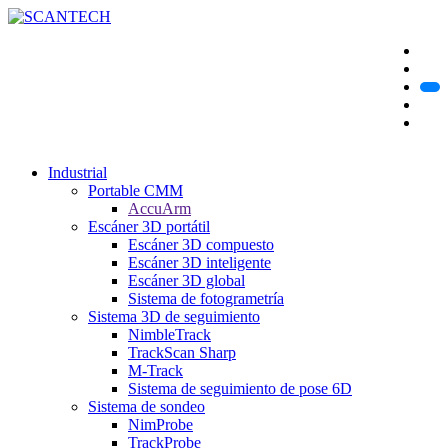
Industrial
Portable CMM
AccuArm
Escáner 3D portátil
Escáner 3D compuesto
Escáner 3D inteligente
Escáner 3D global
Sistema de fotogrametría
Sistema 3D de seguimiento
NimbleTrack
TrackScan Sharp
M-Track
Sistema de seguimiento de pose 6D
Sistema de sondeo
NimProbe
TrackProbe