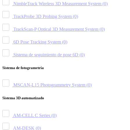
NimbleTrack Wireless 3D Measurement System
(0)
TrackProbe 3D Probing System
(0)
TrackScan-P Optical 3D Measurement System
(0)
6D Pose Tracking System
(0)
Sistema de seguimiento de pose 6D
(0)
Sistema de fotogrametría
MSCAN-L15 Photogrammetry System
(0)
Sistema 3D automatizado
AM-CELL C Series
(0)
AM-DESK
(0)