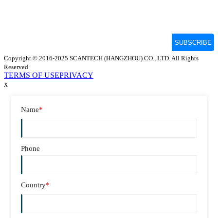
Copyright © 2016-2025 SCANTECH (HANGZHOU) CO., LTD. All Rights
Reserved
TERMS OF USE
PRIVACY
x
Name
*
Phone
Country
*