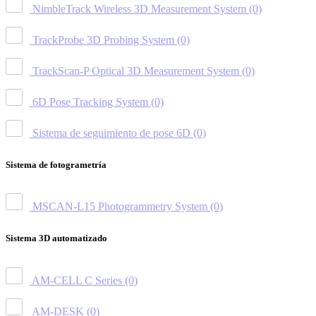
NimbleTrack Wireless 3D Measurement System
(0)
TrackProbe 3D Probing System
(0)
TrackScan-P Optical 3D Measurement System
(0)
6D Pose Tracking System
(0)
Sistema de seguimiento de pose 6D
(0)
Sistema de fotogrametría
MSCAN-L15 Photogrammetry System
(0)
Sistema 3D automatizado
AM-CELL C Series
(0)
AM-DESK
(0)