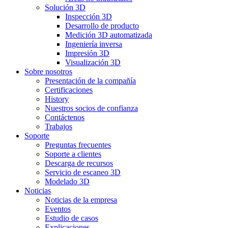
Solución 3D
Inspección 3D
Desarrollo de producto
Medición 3D automatizada
Ingeniería inversa
Impresión 3D
Visualización 3D
Sobre nosotros
Presentación de la compañía
Certificaciones
History
Nuestros socios de confianza
Contáctenos
Trabajos
Soporte
Preguntas frecuentes
Soporte a clientes
Descarga de recursos
Servicio de escaneo 3D
Modelado 3D
Noticias
Noticias de la empresa
Eventos
Estudio de casos
Explicaciones