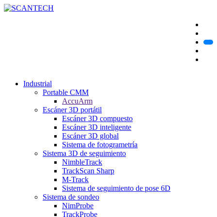
Industrial
Portable CMM
AccuArm
Escáner 3D portátil
Escáner 3D compuesto
Escáner 3D inteligente
Escáner 3D global
Sistema de fotogrametría
Sistema 3D de seguimiento
NimbleTrack
TrackScan Sharp
M-Track
Sistema de seguimiento de pose 6D
Sistema de sondeo
NimProbe
TrackProbe