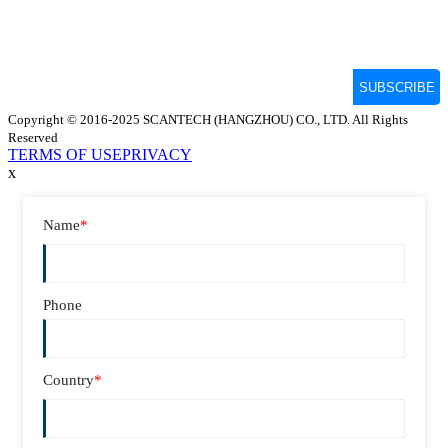
Copyright © 2016-2025 SCANTECH (HANGZHOU) CO., LTD. All Rights
Reserved
TERMS OF USE
PRIVACY
x
Name
*
Phone
Country
*