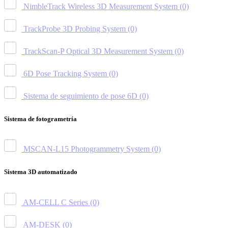
NimbleTrack Wireless 3D Measurement System
(0)
TrackProbe 3D Probing System
(0)
TrackScan-P Optical 3D Measurement System
(0)
6D Pose Tracking System
(0)
Sistema de seguimiento de pose 6D
(0)
Sistema de fotogrametría
MSCAN-L15 Photogrammetry System
(0)
Sistema 3D automatizado
AM-CELL C Series
(0)
AM-DESK
(0)