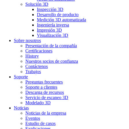
Solución 3D
Inspección 3D
Desarrollo de producto
Medición 3D automatizada
Ingeniería inversa
Impresión 3D
Visualización 3D
Sobre nosotros
Presentación de la compañía
Certificaciones
History
Nuestros socios de confianza
Contáctenos
Trabajos
Soporte
Preguntas frecuentes
Soporte a clientes
Descarga de recursos
Servicio de escaneo 3D
Modelado 3D
Noticias
Noticias de la empresa
Eventos
Estudio de casos
Explicaciones