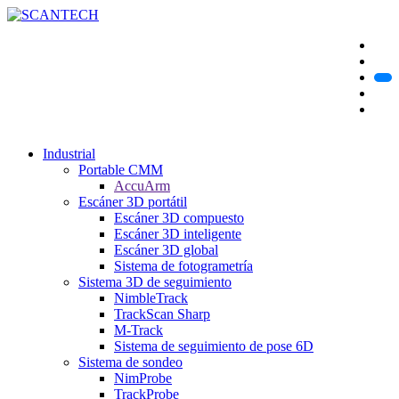
Industrial
Portable CMM
AccuArm
Escáner 3D portátil
Escáner 3D compuesto
Escáner 3D inteligente
Escáner 3D global
Sistema de fotogrametría
Sistema 3D de seguimiento
NimbleTrack
TrackScan Sharp
M-Track
Sistema de seguimiento de pose 6D
Sistema de sondeo
NimProbe
TrackProbe