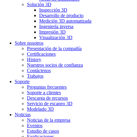
Solución 3D
Inspección 3D
Desarrollo de producto
Medición 3D automatizada
Ingeniería inversa
Impresión 3D
Visualización 3D
Sobre nosotros
Presentación de la compañía
Certificaciones
History
Nuestros socios de confianza
Contáctenos
Trabajos
Soporte
Preguntas frecuentes
Soporte a clientes
Descarga de recursos
Servicio de escaneo 3D
Modelado 3D
Noticias
Noticias de la empresa
Eventos
Estudio de casos
Explicaciones