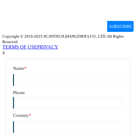
Copyright © 2016-2025 SCANTECH (HANGZHOU) CO., LTD. All Rights
Reserved
TERMS OF USE
PRIVACY
x
Name
*
Phone
Country
*