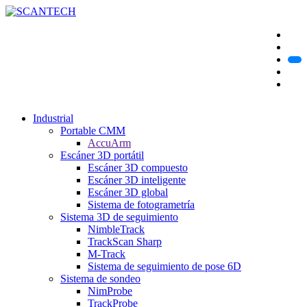
Industrial
Portable CMM
AccuArm
Escáner 3D portátil
Escáner 3D compuesto
Escáner 3D inteligente
Escáner 3D global
Sistema de fotogrametría
Sistema 3D de seguimiento
NimbleTrack
TrackScan Sharp
M-Track
Sistema de seguimiento de pose 6D
Sistema de sondeo
NimProbe
TrackProbe