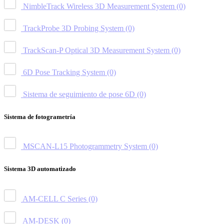
NimbleTrack Wireless 3D Measurement System
(0)
TrackProbe 3D Probing System
(0)
TrackScan-P Optical 3D Measurement System
(0)
6D Pose Tracking System
(0)
Sistema de seguimiento de pose 6D
(0)
Sistema de fotogrametría
MSCAN-L15 Photogrammetry System
(0)
Sistema 3D automatizado
AM-CELL C Series
(0)
AM-DESK
(0)