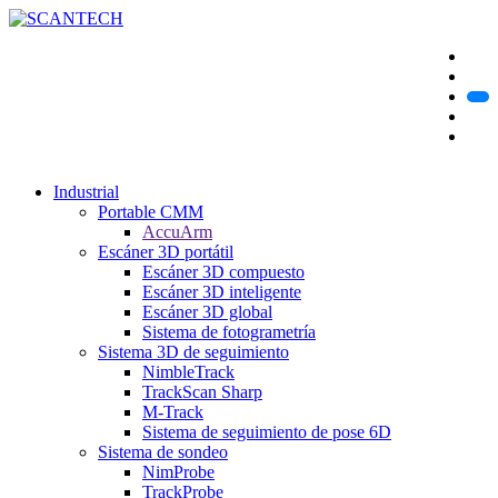
Industrial
Portable CMM
AccuArm
Escáner 3D portátil
Escáner 3D compuesto
Escáner 3D inteligente
Escáner 3D global
Sistema de fotogrametría
Sistema 3D de seguimiento
NimbleTrack
TrackScan Sharp
M-Track
Sistema de seguimiento de pose 6D
Sistema de sondeo
NimProbe
TrackProbe