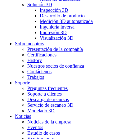
Solución 3D
Inspección 3D
Desarrollo de producto
Medición 3D automatizada
Ingeniería inversa
Impresión 3D
Visualización 3D
Sobre nosotros
Presentación de la compañía
Certificaciones
History
Nuestros socios de confianza
Contáctenos
Trabajos
Soporte
Preguntas frecuentes
Soporte a clientes
Descarga de recursos
Servicio de escaneo 3D
Modelado 3D
Noticias
Noticias de la empresa
Eventos
Estudio de casos
Explicaciones