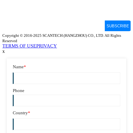
Copyright © 2016-2025 SCANTECH (HANGZHOU) CO., LTD. All Rights
Reserved
TERMS OF USE
PRIVACY
x
Name
*
Phone
Country
*