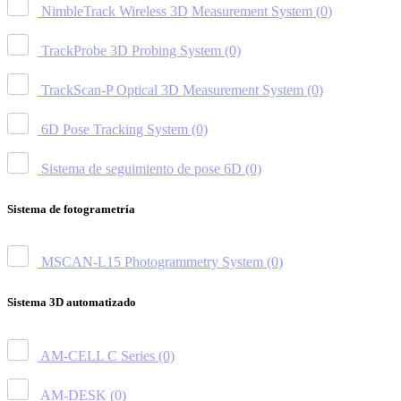
NimbleTrack Wireless 3D Measurement System
(0)
TrackProbe 3D Probing System
(0)
TrackScan-P Optical 3D Measurement System
(0)
6D Pose Tracking System
(0)
Sistema de seguimiento de pose 6D
(0)
Sistema de fotogrametría
MSCAN-L15 Photogrammetry System
(0)
Sistema 3D automatizado
AM-CELL C Series
(0)
AM-DESK
(0)