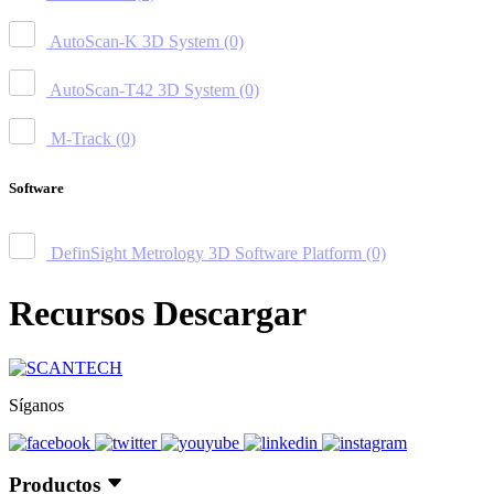
AutoScan-K 3D System
(0)
AutoScan-T42 3D System
(0)
M-Track
(0)
Software
DefinSight Metrology 3D Software Platform
(0)
Recursos Descargar
Síganos
Productos