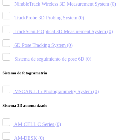
NimbleTrack Wireless 3D Measurement System
(0)
TrackProbe 3D Probing System
(0)
TrackScan-P Optical 3D Measurement System
(0)
6D Pose Tracking System
(0)
Sistema de seguimiento de pose 6D
(0)
Sistema de fotogrametría
MSCAN-L15 Photogrammetry System
(0)
Sistema 3D automatizado
AM-CELL C Series
(0)
AM-DESK
(0)