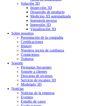
Solución 3D
Inspección 3D
Desarrollo de producto
Medición 3D automatizada
Ingeniería inversa
Impresión 3D
Visualización 3D
Sobre nosotros
Presentación de la compañía
Certificaciones
History
Nuestros socios de confianza
Contáctenos
Trabajos
Soporte
Preguntas frecuentes
Soporte a clientes
Descarga de recursos
Servicio de escaneo 3D
Modelado 3D
Noticias
Noticias de la empresa
Eventos
Estudio de casos
Explicaciones