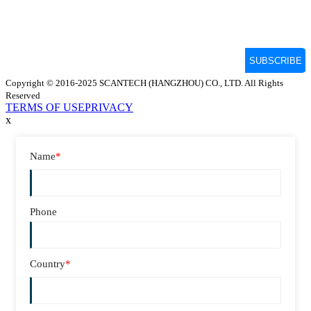
Copyright © 2016-2025 SCANTECH (HANGZHOU) CO., LTD. All Rights
Reserved
TERMS OF USE
PRIVACY
x
Name
*
Phone
Country
*