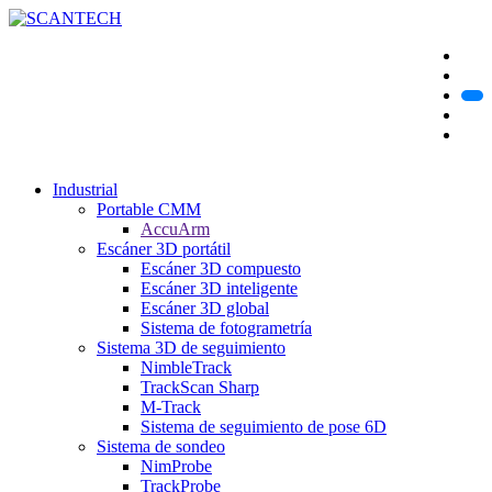
Industrial
Portable CMM
AccuArm
Escáner 3D portátil
Escáner 3D compuesto
Escáner 3D inteligente
Escáner 3D global
Sistema de fotogrametría
Sistema 3D de seguimiento
NimbleTrack
TrackScan Sharp
M-Track
Sistema de seguimiento de pose 6D
Sistema de sondeo
NimProbe
TrackProbe