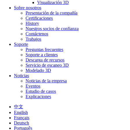
Visualización 3D
Sobre nosotros
Presentación de la compañía
Certificaciones
History
Nuestros socios de confianza
Contáctenos
Trabajos
Soporte
Preguntas frecuentes
Soporte a clientes
Descarga de recursos
Servicio de escaneo 3D
Modelado 3D
Noticias
Noticias de la empresa
Eventos
Estudio de casos
Explicaciones
中文
English
Français
Deutsch
Português