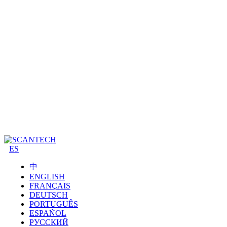
ES
中
ENGLISH
FRANÇAIS
DEUTSCH
PORTUGUÊS
ESPAÑOL
РУССКИЙ