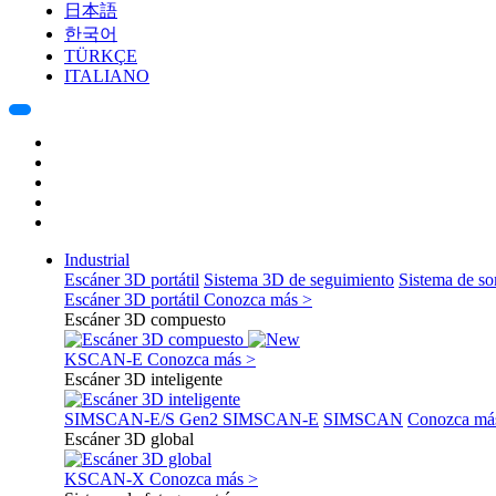
日本語
한국어
TÜRKÇE
ITALIANO
Industrial
Escáner 3D portátil
Sistema 3D de seguimiento
Sistema de s
Escáner 3D portátil
Conozca más >
Escáner 3D compuesto
KSCAN-E
Conozca más >
Escáner 3D inteligente
SIMSCAN-E/S Gen2
SIMSCAN-E
SIMSCAN
Conozca má
Escáner 3D global
KSCAN-X
Conozca más >