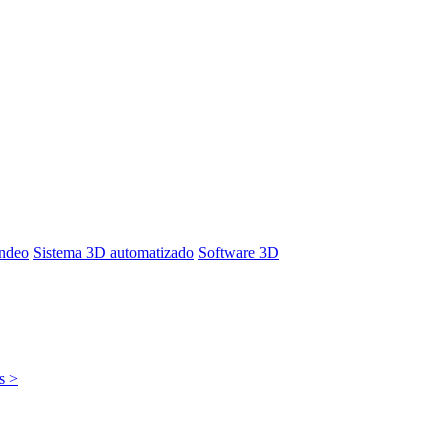
ondeo
Sistema 3D automatizado
Software 3D
s >