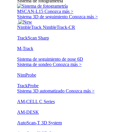
Sistema de fotogrametría
MSCAN-L15
Conozca más >
Sistema 3D de seguimiento
Conozca más >
NimbleTrack
NimbleTrack-CR
TrackScan Sharp
M-Track
Sistema de seguimiento de pose 6D
Sistema de sondeo
Conozca más >
NimProbe
TrackProbe
Sistema 3D automatizado
Conozca más >
AM-CELL C Series
AM-DESK
AutoScan-T 3D System