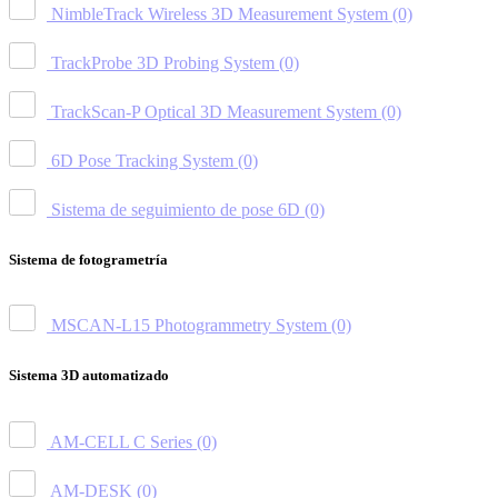
NimbleTrack Wireless 3D Measurement System
(0)
TrackProbe 3D Probing System
(0)
TrackScan-P Optical 3D Measurement System
(0)
6D Pose Tracking System
(0)
Sistema de seguimiento de pose 6D
(0)
Sistema de fotogrametría
MSCAN-L15 Photogrammetry System
(0)
Sistema 3D automatizado
AM-CELL C Series
(0)
AM-DESK
(0)