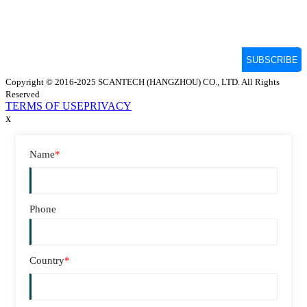
Copyright © 2016-2025 SCANTECH (HANGZHOU) CO., LTD. All Rights
Reserved
TERMS OF USE
PRIVACY
x
Name
*
Phone
Country
*