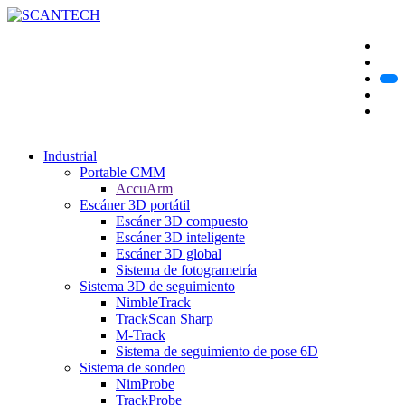
Industrial
Portable CMM
AccuArm
Escáner 3D portátil
Escáner 3D compuesto
Escáner 3D inteligente
Escáner 3D global
Sistema de fotogrametría
Sistema 3D de seguimiento
NimbleTrack
TrackScan Sharp
M-Track
Sistema de seguimiento de pose 6D
Sistema de sondeo
NimProbe
TrackProbe