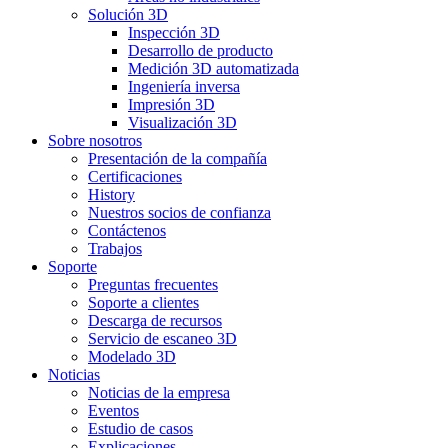
Solución 3D
Inspección 3D
Desarrollo de producto
Medición 3D automatizada
Ingeniería inversa
Impresión 3D
Visualización 3D
Sobre nosotros
Presentación de la compañía
Certificaciones
History
Nuestros socios de confianza
Contáctenos
Trabajos
Soporte
Preguntas frecuentes
Soporte a clientes
Descarga de recursos
Servicio de escaneo 3D
Modelado 3D
Noticias
Noticias de la empresa
Eventos
Estudio de casos
Explicaciones