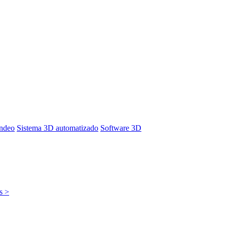
ondeo
Sistema 3D automatizado
Software 3D
s >