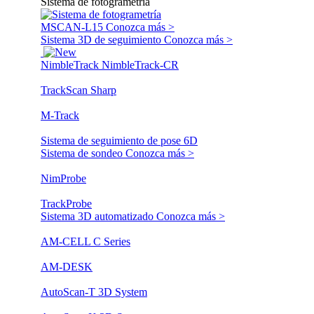
Sistema de fotogrametría
MSCAN-L15
Conozca más >
Sistema 3D de seguimiento
Conozca más >
NimbleTrack
NimbleTrack-CR
TrackScan Sharp
M-Track
Sistema de seguimiento de pose 6D
Sistema de sondeo
Conozca más >
NimProbe
TrackProbe
Sistema 3D automatizado
Conozca más >
AM-CELL C Series
AM-DESK
AutoScan-T 3D System