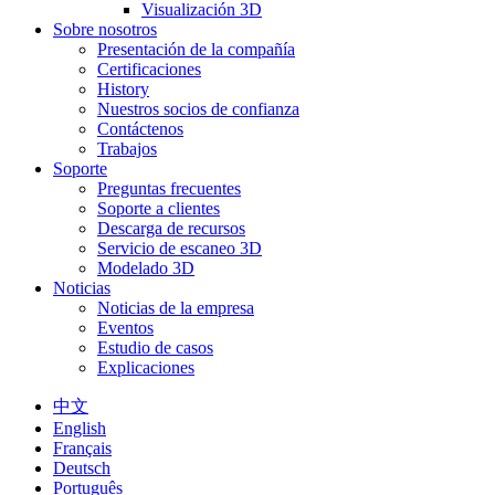
Visualización 3D
Sobre nosotros
Presentación de la compañía
Certificaciones
History
Nuestros socios de confianza
Contáctenos
Trabajos
Soporte
Preguntas frecuentes
Soporte a clientes
Descarga de recursos
Servicio de escaneo 3D
Modelado 3D
Noticias
Noticias de la empresa
Eventos
Estudio de casos
Explicaciones
中文
English
Français
Deutsch
Português