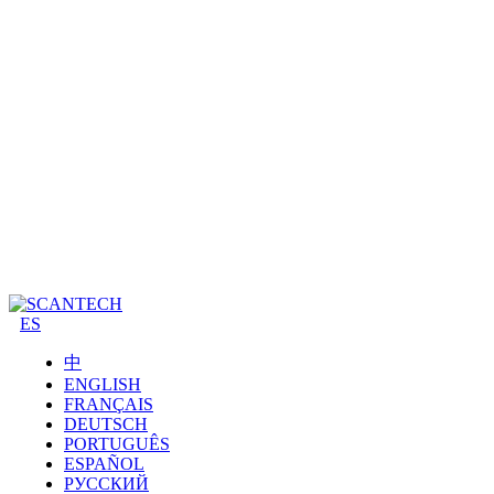
ES
中
ENGLISH
FRANÇAIS
DEUTSCH
PORTUGUÊS
ESPAÑOL
РУССКИЙ