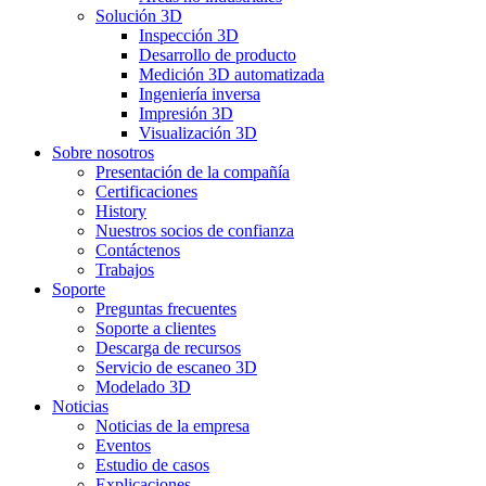
Solución 3D
Inspección 3D
Desarrollo de producto
Medición 3D automatizada
Ingeniería inversa
Impresión 3D
Visualización 3D
Sobre nosotros
Presentación de la compañía
Certificaciones
History
Nuestros socios de confianza
Contáctenos
Trabajos
Soporte
Preguntas frecuentes
Soporte a clientes
Descarga de recursos
Servicio de escaneo 3D
Modelado 3D
Noticias
Noticias de la empresa
Eventos
Estudio de casos
Explicaciones