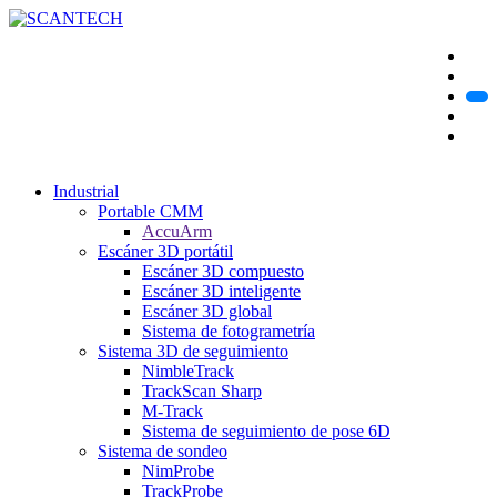
Industrial
Portable CMM
AccuArm
Escáner 3D portátil
Escáner 3D compuesto
Escáner 3D inteligente
Escáner 3D global
Sistema de fotogrametría
Sistema 3D de seguimiento
NimbleTrack
TrackScan Sharp
M-Track
Sistema de seguimiento de pose 6D
Sistema de sondeo
NimProbe
TrackProbe