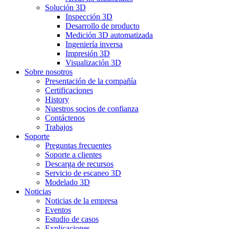
Solución 3D
Inspección 3D
Desarrollo de producto
Medición 3D automatizada
Ingeniería inversa
Impresión 3D
Visualización 3D
Sobre nosotros
Presentación de la compañía
Certificaciones
History
Nuestros socios de confianza
Contáctenos
Trabajos
Soporte
Preguntas frecuentes
Soporte a clientes
Descarga de recursos
Servicio de escaneo 3D
Modelado 3D
Noticias
Noticias de la empresa
Eventos
Estudio de casos
Explicaciones