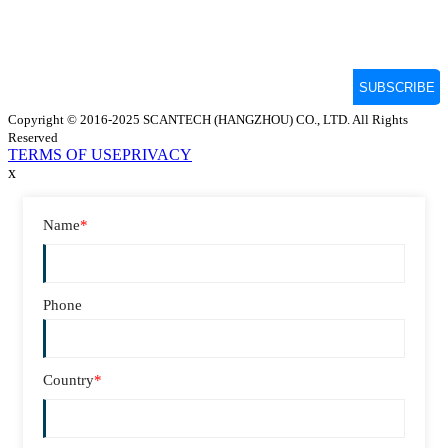
Copyright © 2016-2025 SCANTECH (HANGZHOU) CO., LTD. All Rights
Reserved
TERMS OF USE
PRIVACY
x
Name
*
Phone
Country
*