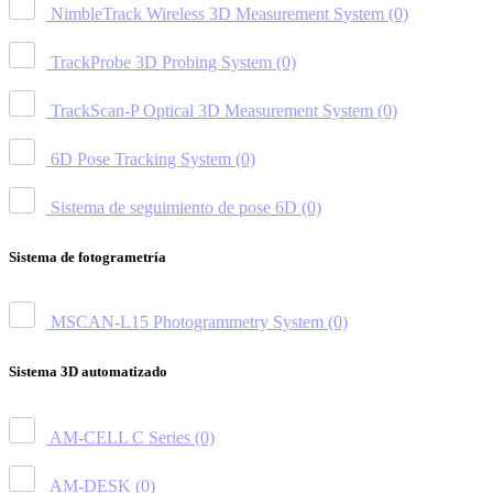
NimbleTrack Wireless 3D Measurement System
(0)
TrackProbe 3D Probing System
(0)
TrackScan-P Optical 3D Measurement System
(0)
6D Pose Tracking System
(0)
Sistema de seguimiento de pose 6D
(0)
Sistema de fotogrametría
MSCAN-L15 Photogrammetry System
(0)
Sistema 3D automatizado
AM-CELL C Series
(0)
AM-DESK
(0)