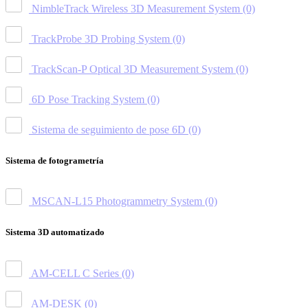
NimbleTrack Wireless 3D Measurement System
(0)
TrackProbe 3D Probing System
(0)
TrackScan-P Optical 3D Measurement System
(0)
6D Pose Tracking System
(0)
Sistema de seguimiento de pose 6D
(0)
Sistema de fotogrametría
MSCAN-L15 Photogrammetry System
(0)
Sistema 3D automatizado
AM-CELL C Series
(0)
AM-DESK
(0)