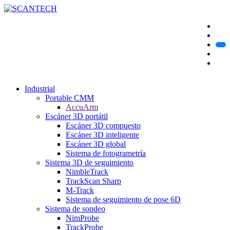
Industrial
Portable CMM
AccuArm
Escáner 3D portátil
Escáner 3D compuesto
Escáner 3D inteligente
Escáner 3D global
Sistema de fotogrametría
Sistema 3D de seguimiento
NimbleTrack
TrackScan Sharp
M-Track
Sistema de seguimiento de pose 6D
Sistema de sondeo
NimProbe
TrackProbe