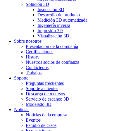
Solución 3D
Inspección 3D
Desarrollo de producto
Medición 3D automatizada
Ingeniería inversa
Impresión 3D
Visualización 3D
Sobre nosotros
Presentación de la compañía
Certificaciones
History
Nuestros socios de confianza
Contáctenos
Trabajos
Soporte
Preguntas frecuentes
Soporte a clientes
Descarga de recursos
Servicio de escaneo 3D
Modelado 3D
Noticias
Noticias de la empresa
Eventos
Estudio de casos
Explicaciones