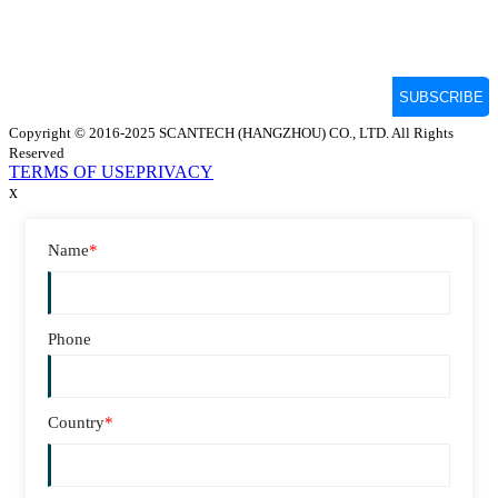
Copyright © 2016-2025 SCANTECH (HANGZHOU) CO., LTD. All Rights
Reserved
TERMS OF USE
PRIVACY
x
Name
*
Phone
Country
*