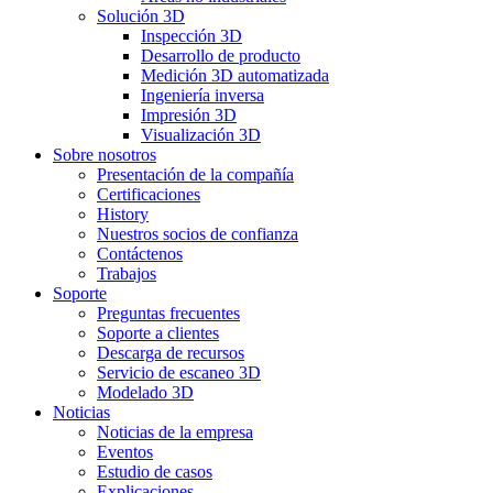
Solución 3D
Inspección 3D
Desarrollo de producto
Medición 3D automatizada
Ingeniería inversa
Impresión 3D
Visualización 3D
Sobre nosotros
Presentación de la compañía
Certificaciones
History
Nuestros socios de confianza
Contáctenos
Trabajos
Soporte
Preguntas frecuentes
Soporte a clientes
Descarga de recursos
Servicio de escaneo 3D
Modelado 3D
Noticias
Noticias de la empresa
Eventos
Estudio de casos
Explicaciones