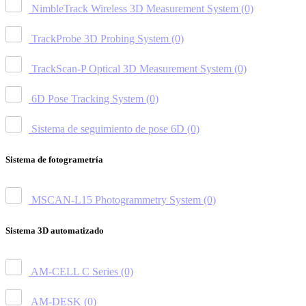
NimbleTrack Wireless 3D Measurement System
(0)
TrackProbe 3D Probing System
(0)
TrackScan-P Optical 3D Measurement System
(0)
6D Pose Tracking System
(0)
Sistema de seguimiento de pose 6D
(0)
Sistema de fotogrametría
MSCAN-L15 Photogrammetry System
(0)
Sistema 3D automatizado
AM-CELL C Series
(0)
AM-DESK
(0)