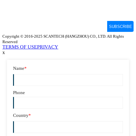
Copyright © 2016-2025 SCANTECH (HANGZHOU) CO., LTD. All Rights
Reserved
TERMS OF USE
PRIVACY
x
Name
*
Phone
Country
*