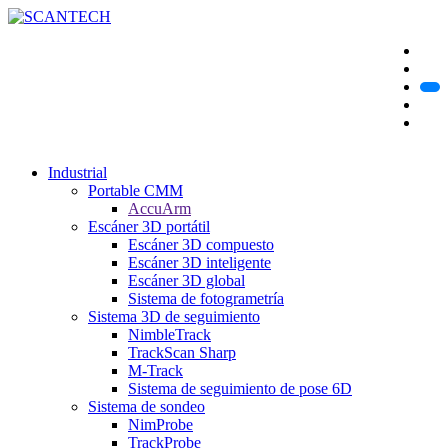
Industrial
Portable CMM
AccuArm
Escáner 3D portátil
Escáner 3D compuesto
Escáner 3D inteligente
Escáner 3D global
Sistema de fotogrametría
Sistema 3D de seguimiento
NimbleTrack
TrackScan Sharp
M-Track
Sistema de seguimiento de pose 6D
Sistema de sondeo
NimProbe
TrackProbe