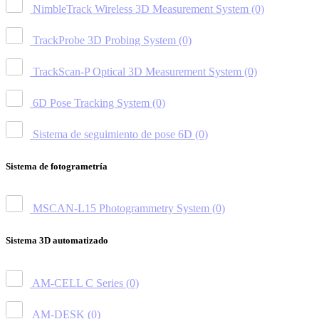
NimbleTrack Wireless 3D Measurement System
(0)
TrackProbe 3D Probing System
(0)
TrackScan-P Optical 3D Measurement System
(0)
6D Pose Tracking System
(0)
Sistema de seguimiento de pose 6D
(0)
Sistema de fotogrametría
MSCAN-L15 Photogrammetry System
(0)
Sistema 3D automatizado
AM-CELL C Series
(0)
AM-DESK
(0)