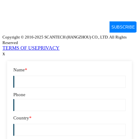
Copyright © 2016-2025 SCANTECH (HANGZHOU) CO., LTD. All Rights
Reserved
TERMS OF USE
PRIVACY
x
Name
*
Phone
Country
*