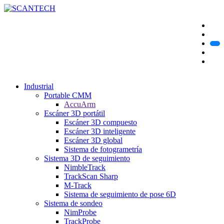
Industrial
Portable CMM
AccuArm
Escáner 3D portátil
Escáner 3D compuesto
Escáner 3D inteligente
Escáner 3D global
Sistema de fotogrametría
Sistema 3D de seguimiento
NimbleTrack
TrackScan Sharp
M-Track
Sistema de seguimiento de pose 6D
Sistema de sondeo
NimProbe
TrackProbe