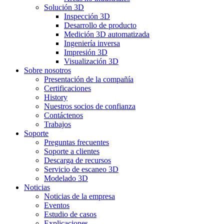
Solución 3D
Inspección 3D
Desarrollo de producto
Medición 3D automatizada
Ingeniería inversa
Impresión 3D
Visualización 3D
Sobre nosotros
Presentación de la compañía
Certificaciones
History
Nuestros socios de confianza
Contáctenos
Trabajos
Soporte
Preguntas frecuentes
Soporte a clientes
Descarga de recursos
Servicio de escaneo 3D
Modelado 3D
Noticias
Noticias de la empresa
Eventos
Estudio de casos
Explicaciones