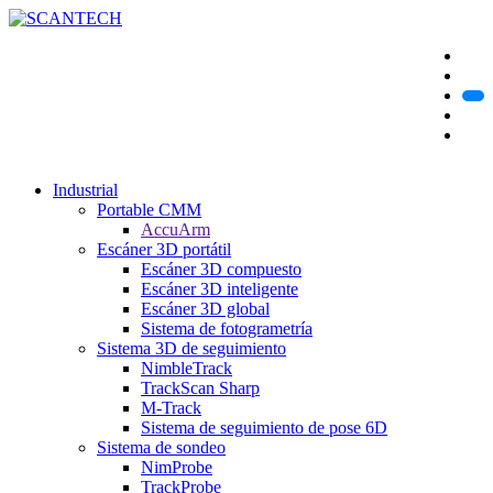
Industrial
Portable CMM
AccuArm
Escáner 3D portátil
Escáner 3D compuesto
Escáner 3D inteligente
Escáner 3D global
Sistema de fotogrametría
Sistema 3D de seguimiento
NimbleTrack
TrackScan Sharp
M-Track
Sistema de seguimiento de pose 6D
Sistema de sondeo
NimProbe
TrackProbe