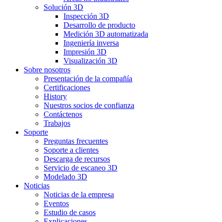
Solución 3D
Inspección 3D
Desarrollo de producto
Medición 3D automatizada
Ingeniería inversa
Impresión 3D
Visualización 3D
Sobre nosotros
Presentación de la compañía
Certificaciones
History
Nuestros socios de confianza
Contáctenos
Trabajos
Soporte
Preguntas frecuentes
Soporte a clientes
Descarga de recursos
Servicio de escaneo 3D
Modelado 3D
Noticias
Noticias de la empresa
Eventos
Estudio de casos
Explicaciones