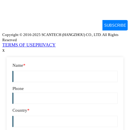
Copyright © 2016-2025 SCANTECH (HANGZHOU) CO., LTD. All Rights
Reserved
TERMS OF USE
PRIVACY
x
Name
*
Phone
Country
*