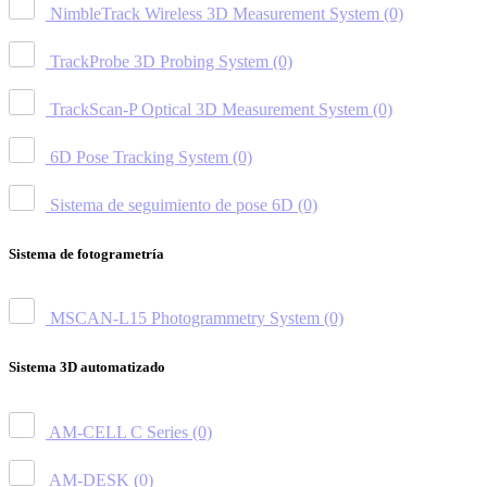
NimbleTrack Wireless 3D Measurement System
(0)
TrackProbe 3D Probing System
(0)
TrackScan-P Optical 3D Measurement System
(0)
6D Pose Tracking System
(0)
Sistema de seguimiento de pose 6D
(0)
Sistema de fotogrametría
MSCAN-L15 Photogrammetry System
(0)
Sistema 3D automatizado
AM-CELL C Series
(0)
AM-DESK
(0)