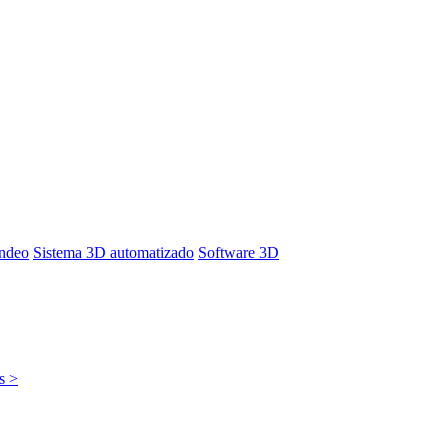
ondeo
Sistema 3D automatizado
Software 3D
s >