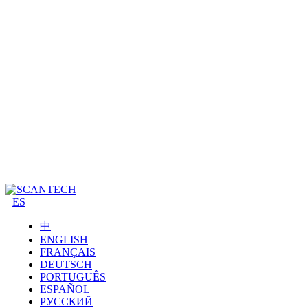
ES
中
ENGLISH
FRANÇAIS
DEUTSCH
PORTUGUÊS
ESPAÑOL
РУССКИЙ