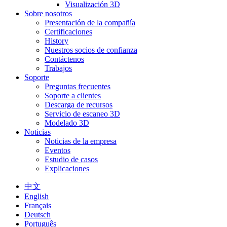
Visualización 3D
Sobre nosotros
Presentación de la compañía
Certificaciones
History
Nuestros socios de confianza
Contáctenos
Trabajos
Soporte
Preguntas frecuentes
Soporte a clientes
Descarga de recursos
Servicio de escaneo 3D
Modelado 3D
Noticias
Noticias de la empresa
Eventos
Estudio de casos
Explicaciones
中文
English
Français
Deutsch
Português