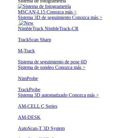
Sistema de fotogrametría
MSCAN-L15
Conozca más >
Sistema 3D de seguimiento
Conozca más >
NimbleTrack
NimbleTrack-CR
TrackScan Sharp
M-Track
Sistema de seguimiento de pose 6D
Sistema de sondeo
Conozca más >
NimProbe
TrackProbe
Sistema 3D automatizado
Conozca más >
AM-CELL C Series
AM-DESK
AutoScan-T 3D System