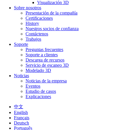
Visualización 3D
Sobre nosotros
Presentación de la compañía
Certificaciones
History
Nuestros socios de confianza
Contáctenos
Trabajos
Soporte
Preguntas frecuentes
Soporte a clientes
Descarga de recursos
Servicio de escaneo 3D
Modelado 3D
Noticias
Noticias de la empresa
Eventos
Estudio de casos
Explicaciones
中文
English
Français
Deutsch
Português