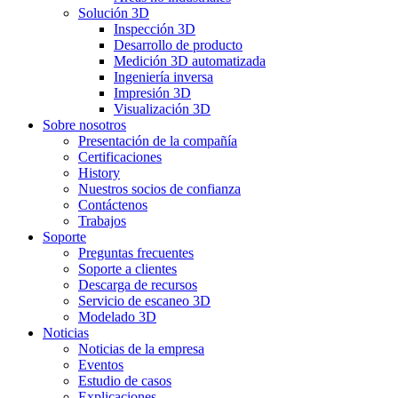
Solución 3D
Inspección 3D
Desarrollo de producto
Medición 3D automatizada
Ingeniería inversa
Impresión 3D
Visualización 3D
Sobre nosotros
Presentación de la compañía
Certificaciones
History
Nuestros socios de confianza
Contáctenos
Trabajos
Soporte
Preguntas frecuentes
Soporte a clientes
Descarga de recursos
Servicio de escaneo 3D
Modelado 3D
Noticias
Noticias de la empresa
Eventos
Estudio de casos
Explicaciones