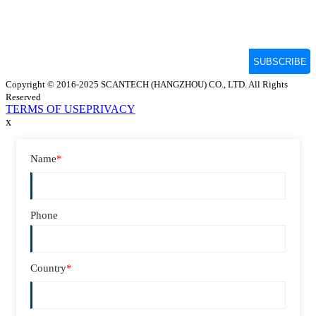
Copyright © 2016-2025 SCANTECH (HANGZHOU) CO., LTD. All Rights
Reserved
TERMS OF USE
PRIVACY
x
Name
*
Phone
Country
*