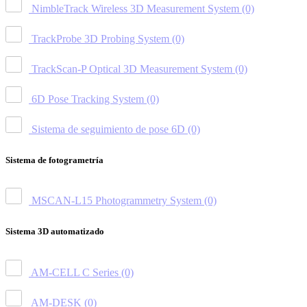
NimbleTrack Wireless 3D Measurement System
(0)
TrackProbe 3D Probing System
(0)
TrackScan-P Optical 3D Measurement System
(0)
6D Pose Tracking System
(0)
Sistema de seguimiento de pose 6D
(0)
Sistema de fotogrametría
MSCAN-L15 Photogrammetry System
(0)
Sistema 3D automatizado
AM-CELL C Series
(0)
AM-DESK
(0)