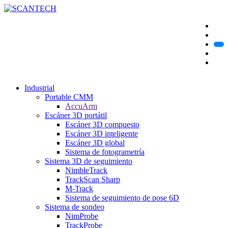
Industrial
Portable CMM
AccuArm
Escáner 3D portátil
Escáner 3D compuesto
Escáner 3D inteligente
Escáner 3D global
Sistema de fotogrametría
Sistema 3D de seguimiento
NimbleTrack
TrackScan Sharp
M-Track
Sistema de seguimiento de pose 6D
Sistema de sondeo
NimProbe
TrackProbe