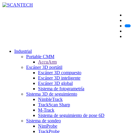
Industrial
Portable CMM
AccuArm
Escáner 3D portátil
Escáner 3D compuesto
Escáner 3D inteligente
Escáner 3D global
Sistema de fotogrametría
Sistema 3D de seguimiento
NimbleTrack
TrackScan Sharp
M-Track
Sistema de seguimiento de pose 6D
Sistema de sondeo
NimProbe
TrackProbe