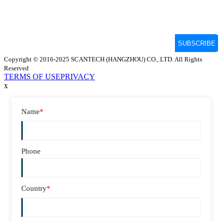
Copyright © 2016-2025 SCANTECH (HANGZHOU) CO., LTD. All Rights
Reserved
TERMS OF USE
PRIVACY
x
Name
*
Phone
Country
*