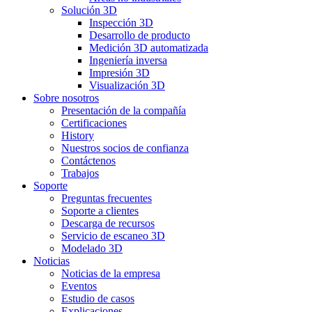
Solución 3D
Inspección 3D
Desarrollo de producto
Medición 3D automatizada
Ingeniería inversa
Impresión 3D
Visualización 3D
Sobre nosotros
Presentación de la compañía
Certificaciones
History
Nuestros socios de confianza
Contáctenos
Trabajos
Soporte
Preguntas frecuentes
Soporte a clientes
Descarga de recursos
Servicio de escaneo 3D
Modelado 3D
Noticias
Noticias de la empresa
Eventos
Estudio de casos
Explicaciones