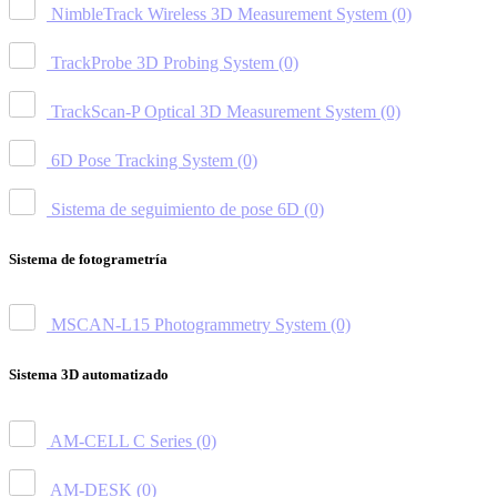
NimbleTrack Wireless 3D Measurement System
(0)
TrackProbe 3D Probing System
(0)
TrackScan-P Optical 3D Measurement System
(0)
6D Pose Tracking System
(0)
Sistema de seguimiento de pose 6D
(0)
Sistema de fotogrametría
MSCAN-L15 Photogrammetry System
(0)
Sistema 3D automatizado
AM-CELL C Series
(0)
AM-DESK
(0)