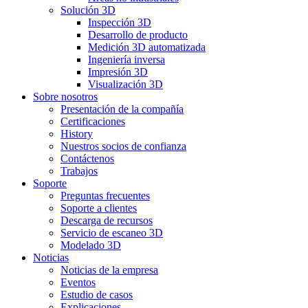
Solución 3D
Inspección 3D
Desarrollo de producto
Medición 3D automatizada
Ingeniería inversa
Impresión 3D
Visualización 3D
Sobre nosotros
Presentación de la compañía
Certificaciones
History
Nuestros socios de confianza
Contáctenos
Trabajos
Soporte
Preguntas frecuentes
Soporte a clientes
Descarga de recursos
Servicio de escaneo 3D
Modelado 3D
Noticias
Noticias de la empresa
Eventos
Estudio de casos
Explicaciones