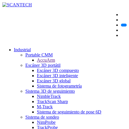
Industrial
Portable CMM
AccuArm
Escáner 3D portátil
Escáner 3D compuesto
Escáner 3D inteligente
Escáner 3D global
Sistema de fotogrametría
Sistema 3D de seguimiento
NimbleTrack
TrackScan Sharp
M-Track
Sistema de seguimiento de pose 6D
Sistema de sondeo
NimProbe
TrackProbe