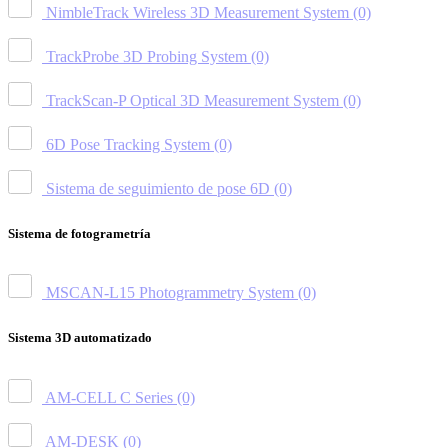
NimbleTrack Wireless 3D Measurement System
(0)
TrackProbe 3D Probing System
(0)
TrackScan-P Optical 3D Measurement System
(0)
6D Pose Tracking System
(0)
Sistema de seguimiento de pose 6D
(0)
Sistema de fotogrametría
MSCAN-L15 Photogrammetry System
(0)
Sistema 3D automatizado
AM-CELL C Series
(0)
AM-DESK
(0)