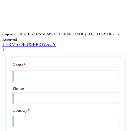
Copyright © 2016-2025 SCANTECH (HANGZHOU) CO., LTD. All Rights
Reserved
TERMS OF USE
PRIVACY
x
Name
*
Phone
Country
*