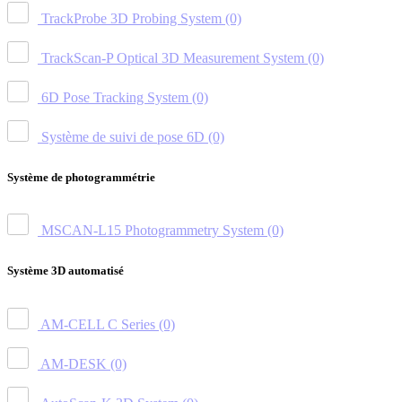
TrackProbe 3D Probing System
(0)
TrackScan-P Optical 3D Measurement System
(0)
6D Pose Tracking System
(0)
Système de suivi de pose 6D
(0)
Système de photogrammétrie
MSCAN-L15 Photogrammetry System
(0)
Système 3D automatisé
AM-CELL C Series
(0)
AM-DESK
(0)