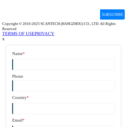
Copyright © 2016-2025 SCANTECH (HANGZHOU) CO., LTD. All Rights
Reserved
TERMS OF USE
PRIVACY
x
Name
*
Phone
Country
*
Email
*