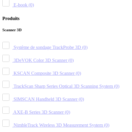
E-book
(0)
Produits
Scanner 3D
Système de sondage TrackProbe 3D
(0)
3DeVOK Color 3D Scanner
(0)
KSCAN Composite 3D Scanner
(0)
TrackScan Sharp Series Optical 3D Scanning System
(0)
SIMSCAN Handheld 3D Scanner
(0)
AXE-B Series 3D Scanner
(0)
NimbleTrack Wireless 3D Measurement System
(0)