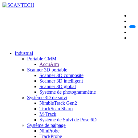
Industrial
Portable CMM
AccuArm
Scanner 3D portable
Scanner 3D composite
Scanner 3D intelligent
Scanner 3D global
Système de photogrammétrie
Système 3D de suivi
NimbleTrack Gen2
TrackScan Sharp
M-Track
Système de Suivi de Pose 6D
Système de palpage
NimProbe
TrackProbe