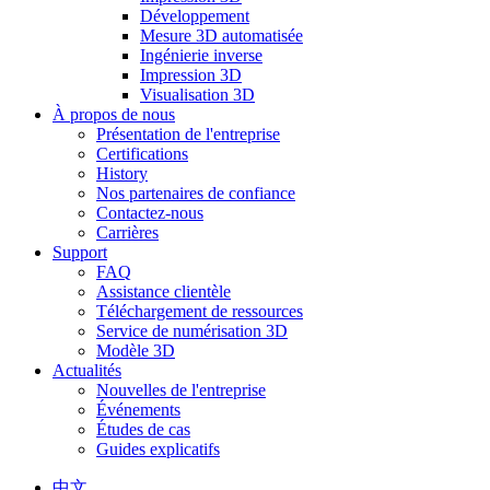
Développement
Mesure 3D automatisée
Ingénierie inverse
Impression 3D
Visualisation 3D
À propos de nous
Présentation de l'entreprise
Certifications
History
Nos partenaires de confiance
Contactez-nous
Carrières
Support
FAQ
Assistance clientèle
Téléchargement de ressources
Service de numérisation 3D
Modèle 3D
Actualités
Nouvelles de l'entreprise
Événements
Études de cas
Guides explicatifs
中文