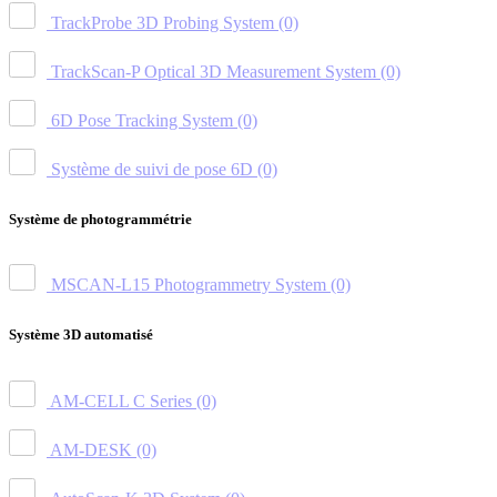
TrackProbe 3D Probing System
(0)
TrackScan-P Optical 3D Measurement System
(0)
6D Pose Tracking System
(0)
Système de suivi de pose 6D
(0)
Système de photogrammétrie
MSCAN-L15 Photogrammetry System
(0)
Système 3D automatisé
AM-CELL C Series
(0)
AM-DESK
(0)