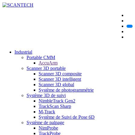
Industrial
Portable CMM
AccuArm
Scanner 3D portable
Scanner 3D composite
Scanner 3D intelligent
Scanner 3D global
Système de photogrammétrie
Système 3D de suivi
NimbleTrack Gen2
TrackScan Sharp
M-Track
Système de Suivi de Pose 6D
Système de palpage
NimProbe
TrackProbe