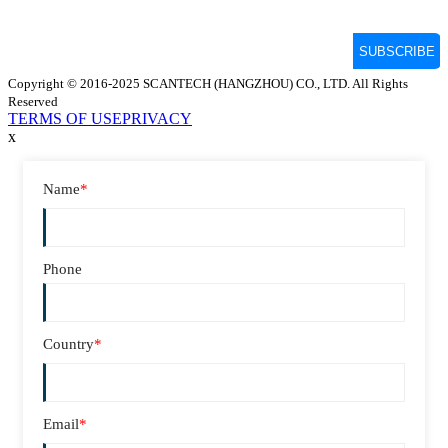
Copyright © 2016-2025 SCANTECH (HANGZHOU) CO., LTD. All Rights
Reserved
TERMS OF USE
PRIVACY
x
Name
*
Phone
Country
*
Email
*