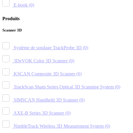
E-book
(0)
Produits
Scanner 3D
Système de sondage TrackProbe 3D
(0)
3DeVOK Color 3D Scanner
(0)
KSCAN Composite 3D Scanner
(0)
TrackScan Sharp Series Optical 3D Scanning System
(0)
SIMSCAN Handheld 3D Scanner
(0)
AXE-B Series 3D Scanner
(0)
NimbleTrack Wireless 3D Measurement System
(0)