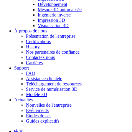
Développement
Mesure 3D automatisée
Ingénierie inverse
Impression 3D
Visualisation 3D
À propos de nous
Présentation de l'entreprise
Certifications
History
Nos partenaires de confiance
Contactez-nous
Carrières
Support
FAQ
Assistance clientèle
Téléchargement de ressources
Service de numérisation 3D
Modèle 3D
Actualités
Nouvelles de l'entreprise
Événements
Études de cas
Guides explicatifs
中文