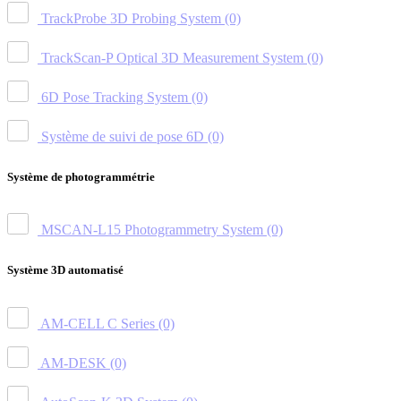
TrackProbe 3D Probing System
(0)
TrackScan-P Optical 3D Measurement System
(0)
6D Pose Tracking System
(0)
Système de suivi de pose 6D
(0)
Système de photogrammétrie
MSCAN-L15 Photogrammetry System
(0)
Système 3D automatisé
AM-CELL C Series
(0)
AM-DESK
(0)