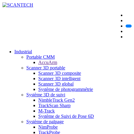
Industrial
Portable CMM
AccuArm
Scanner 3D portable
Scanner 3D composite
Scanner 3D intelligent
Scanner 3D global
Système de photogrammétrie
Système 3D de suivi
NimbleTrack Gen2
TrackScan Sharp
M-Track
Système de Suivi de Pose 6D
Système de palpage
NimProbe
TrackProbe