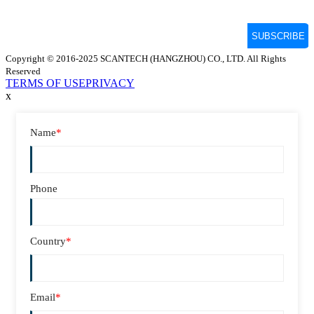
Copyright © 2016-2025 SCANTECH (HANGZHOU) CO., LTD. All Rights
Reserved
TERMS OF USE
PRIVACY
x
Name
*
Phone
Country
*
Email
*