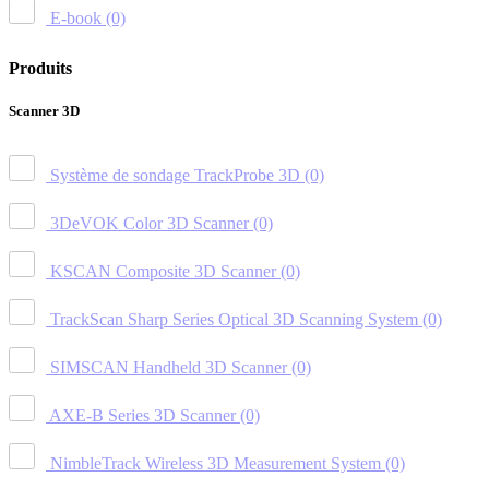
E-book
(0)
Produits
Scanner 3D
Système de sondage TrackProbe 3D
(0)
3DeVOK Color 3D Scanner
(0)
KSCAN Composite 3D Scanner
(0)
TrackScan Sharp Series Optical 3D Scanning System
(0)
SIMSCAN Handheld 3D Scanner
(0)
AXE-B Series 3D Scanner
(0)
NimbleTrack Wireless 3D Measurement System
(0)