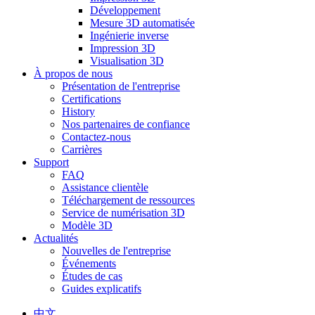
Développement
Mesure 3D automatisée
Ingénierie inverse
Impression 3D
Visualisation 3D
À propos de nous
Présentation de l'entreprise
Certifications
History
Nos partenaires de confiance
Contactez-nous
Carrières
Support
FAQ
Assistance clientèle
Téléchargement de ressources
Service de numérisation 3D
Modèle 3D
Actualités
Nouvelles de l'entreprise
Événements
Études de cas
Guides explicatifs
中文