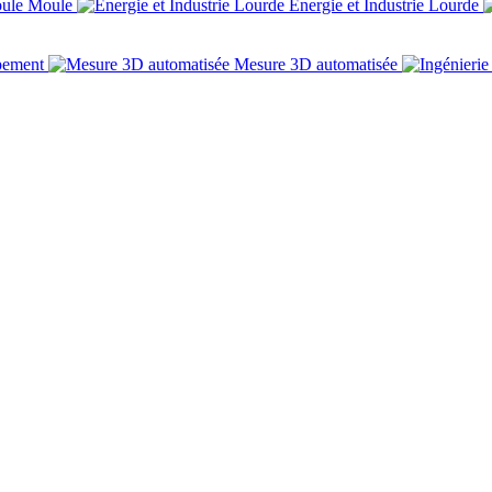
Moule
Énergie et Industrie Lourde
pement
Mesure 3D automatisée