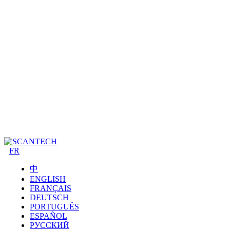
FR
中
ENGLISH
FRANÇAIS
DEUTSCH
PORTUGUÊS
ESPAÑOL
РУССКИЙ