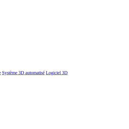
e
Système 3D automatisé
Logiciel 3D