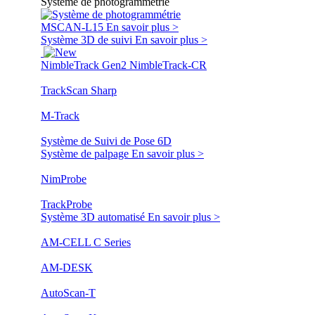
Système de photogrammétrie
MSCAN-L15
En savoir plus >
Système 3D de suivi
En savoir plus >
NimbleTrack Gen2
NimbleTrack-CR
TrackScan Sharp
M-Track
Système de Suivi de Pose 6D
Système de palpage
En savoir plus >
NimProbe
TrackProbe
Système 3D automatisé
En savoir plus >
AM-CELL C Series
AM-DESK
AutoScan-T