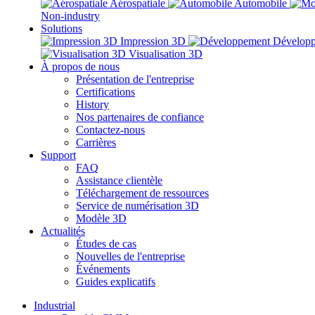
Aérospatiale
Automobile
Non-industry
Solutions
Impression 3D
Dévelop
Visualisation 3D
À propos de nous
Présentation de l'entreprise
Certifications
History
Nos partenaires de confiance
Contactez-nous
Carrières
Support
FAQ
Assistance clientèle
Téléchargement de ressources
Service de numérisation 3D
Modèle 3D
Actualités
Études de cas
Nouvelles de l'entreprise
Événements
Guides explicatifs
Industrial