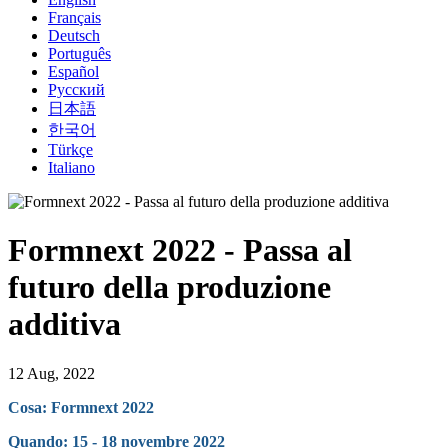
Français
Deutsch
Português
Español
Русский
日本語
한국어
Türkçe
Italiano
Formnext 2022 - Passa al
futuro della produzione
additiva
12 Aug, 2022
Cosa: Formnext 2022
Quando: 15 - 18 novembre 2022