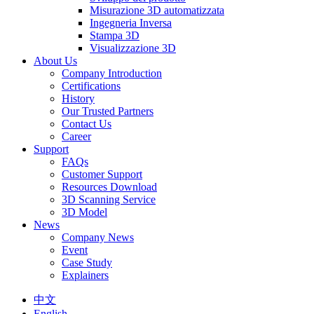
Misurazione 3D automatizzata
Ingegneria Inversa
Stampa 3D
Visualizzazione 3D
About Us
Company Introduction
Certifications
History
Our Trusted Partners
Contact Us
Career
Support
FAQs
Customer Support
Resources Download
3D Scanning Service
3D Model
News
Company News
Event
Case Study
Explainers
中文
English