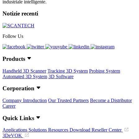
industriale intelligente.
Notizie recenti
Follow Us
Products
Handheld 3D Scanner
Tracking 3D System
Probing System
Automated 3D System
3D Software
Corporation
Company Introduction
Our Trusted Partners
Become a Distributor
Career
Quick Links
Applications
Solutions
Resources Download
Reseller Center
3DeVOK