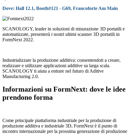
Dove: Hall 12.1, Booth#121 - G69, Francoforte Am Main
SCANOLOGY, leader in soluzioni di misurazione 3D portatili e
automatizzate, presenterà i nostri ultimi scanner 3D portatili in
FormNext 2022.
Industrializzare la produzione additiva: consentendoti a creare,
realizzare e utilizzare applicazioni additive su larga scala.
SCANOLOGY ti aiuta a entrare nel futuro di Aditive
Manufacturing 2.0.
Informazioni su FormNext: dove le idee
prendono forma
Come principale piattaforma industriale per la produzione di
produzione additiva e industriale 3D, FormNext è il punto di
incontro internazionale per la prossima generazione di produzione