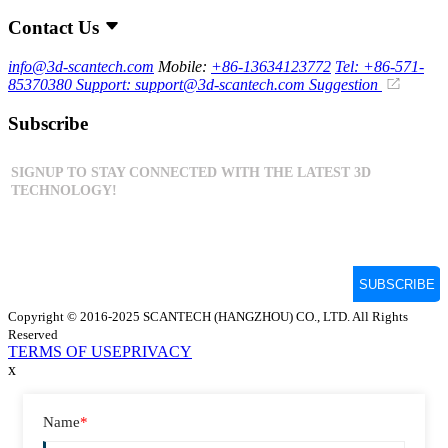
Contact Us
info@3d-scantech.com
Mobile:
+86-13634123772
Tel: +86-571-
85370380
Support: support@3d-scantech.com
Suggestion
Subscribe
Copyright © 2016-2025 SCANTECH (HANGZHOU) CO., LTD. All Rights
Reserved
TERMS OF USE
PRIVACY
x
Name
*