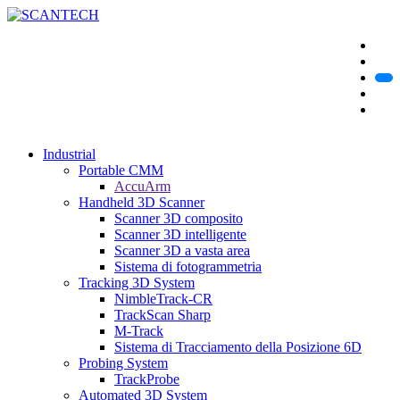
Industrial
Portable CMM
AccuArm
Handheld 3D Scanner
Scanner 3D composito
Scanner 3D intelligente
Scanner 3D a vasta area
Sistema di fotogrammetria
Tracking 3D System
NimbleTrack-CR
TrackScan Sharp
M-Track
Sistema di Tracciamento della Posizione 6D
Probing System
TrackProbe
Automated 3D System