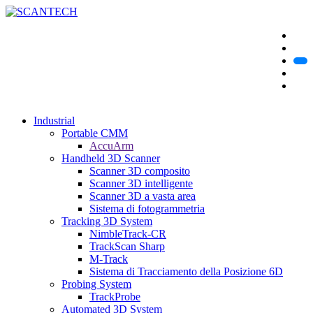
Industrial
Portable CMM
AccuArm
Handheld 3D Scanner
Scanner 3D composito
Scanner 3D intelligente
Scanner 3D a vasta area
Sistema di fotogrammetria
Tracking 3D System
NimbleTrack-CR
TrackScan Sharp
M-Track
Sistema di Tracciamento della Posizione 6D
Probing System
TrackProbe
Automated 3D System