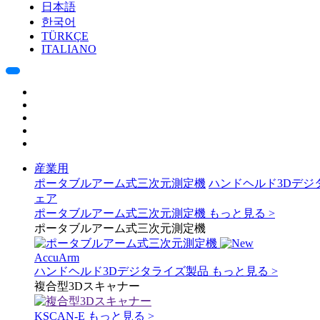
日本語
한국어
TÜRKÇE
ITALIANO
産業用
ポータブルアーム式三次元測定機
ハンドヘルド3Dデジ
ェア
ポータブルアーム式三次元測定機
もっと見る >
ポータブルアーム式三次元測定機
AccuArm
ハンドヘルド3Dデジタライズ製品
もっと見る >
複合型3Dスキャナー
KSCAN-E
もっと見る >