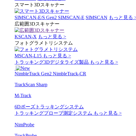
スマート3Dスキャナー
SIMSCAN-E/S Gen2
SIMSCAN-E
SIMSCAN
もっと見る 
広範囲3Dスキャナー
KSCAN-X
もっと見る >
フォトグラメトリシステム
MSCAN-L15
もっと見る >
トラッキング3Dデジタライズ製品
もっと見る >
NimbleTrack Gen2
NimbleTrack-CR
TrackScan Sharp
M-Track
6Dポーズトラッキングシステム
トラッキングプローブ測定システム
もっと見る >
NimProbe
TrackProbe