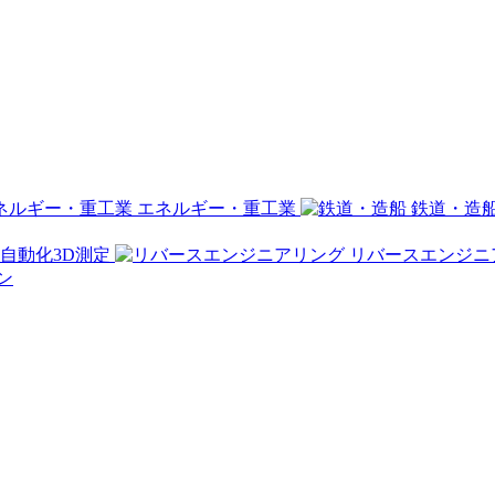
エネルギー・重工業
鉄道・造
自動化3D測定
リバースエンジニ
ン