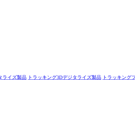
タライズ製品
トラッキング3Dデジタライズ製品
トラッキング