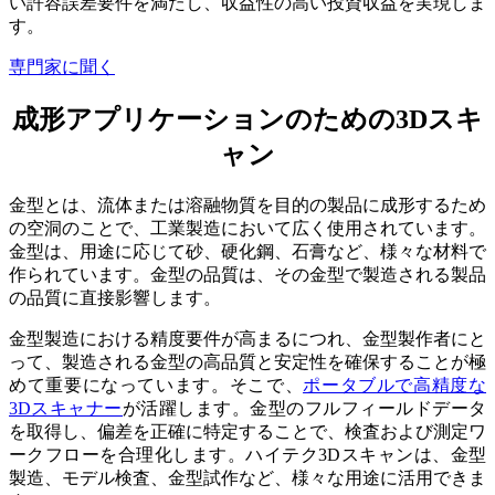
い許容誤差要件を満たし、収益性の高い投資収益を実現しま
す。
専門家に聞く
成形アプリケーションのための3Dスキ
ャン
金型とは、流体または溶融物質を目的の製品に成形するため
の空洞のことで、工業製造において広く使用されています。
金型は、用途に応じて砂、硬化鋼、石膏など、様々な材料で
作られています。金型の品質は、その金型で製造される製品
の品質に直接影響します。
金型製造における精度要件が高まるにつれ、金型製作者にと
って、製造される金型の高品質と安定性を確保することが極
めて重要になっています。そこで、
ポータブルで高精度な
3Dスキャナー
が活躍します。金型のフルフィールドデータ
を取得し、偏差を正確に特定することで、検査および測定ワ
ークフローを合理化します。ハイテク3Dスキャンは、金型
製造、モデル検査、金型試作など、様々な用途に活用できま