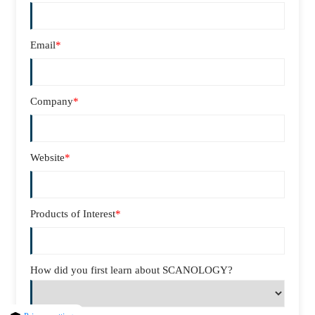
Email
*
Company
*
Website
*
Products of Interest
*
How did you first learn about SCANOLOGY?