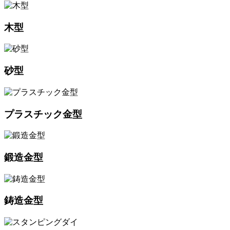
木型
砂型
プラスチック金型
鍛造金型
鋳造金型