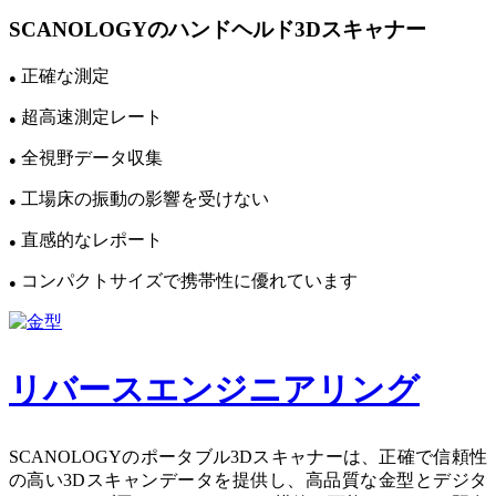
SCANOLOGYのハンドヘルド3Dスキャナー
正確な測定
●
超高速測定レート
●
全視野データ収集
●
工場床の振動の影響を受けない
●
直感的なレポート
●
コンパクトサイズで携帯性に優れています
●
リバースエンジニアリング
SCANOLOGYのポータブル3Dスキャナーは、正確で信頼性
の高い3Dスキャンデータを提供し、高品質な金型とデジタ