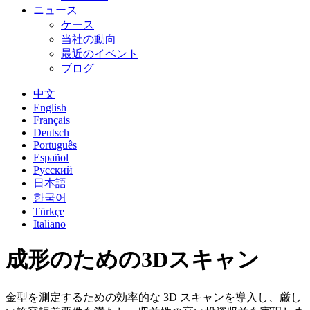
ニュース
ケース
当社の動向
最近のイベント
ブログ
中文
English
Français
Deutsch
Português
Español
Русский
日本語
한국어
Türkçe
Italiano
成形のための3Dスキャン
金型を測定するための効率的な 3D スキャンを導入し、厳し