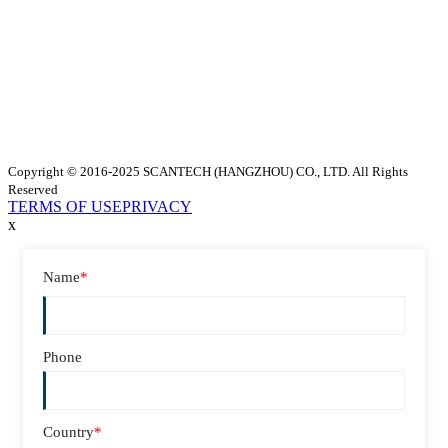
Copyright © 2016-2025 SCANTECH (HANGZHOU) CO., LTD. All Rights
Reserved
TERMS OF USE
PRIVACY
x
Name
*
Phone
Country
*