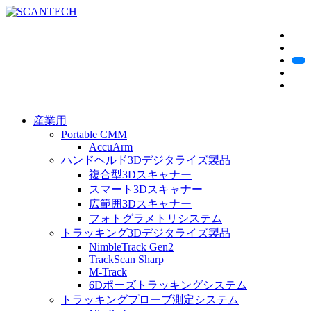
産業用
Portable CMM
AccuArm
ハンドヘルド3Dデジタライズ製品
複合型3Dスキャナー
スマート3Dスキャナー
広範囲3Dスキャナー
フォトグラメトリシステム
トラッキング3Dデジタライズ製品
NimbleTrack Gen2
TrackScan Sharp
M-Track
6Dポーズトラッキングシステム
トラッキングプローブ測定システム