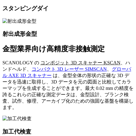
スタンピングダイ
射出成形金型
金型業界向け高精度非接触測定
SCANOLOGY の
コンポジット 3D スキャナー KSCAN
、ハ
ンドヘルド、
コンパクト 3D レーザー SIMSCAN
、
グローバ
ル AXE 3D スキャナー
は、金型全体の形状の正確な 3D デ
ータを迅速に取得し、3D データを元の図面と比較してカラ
ーマップを生成することができます。最大 0.02 mm の精度を
誇るこれらの正確な測定データは、金型設計、ブランク検
査、試作、修理、アーカイブ化のための強固な基盤を構築し
ます。
加工代検査