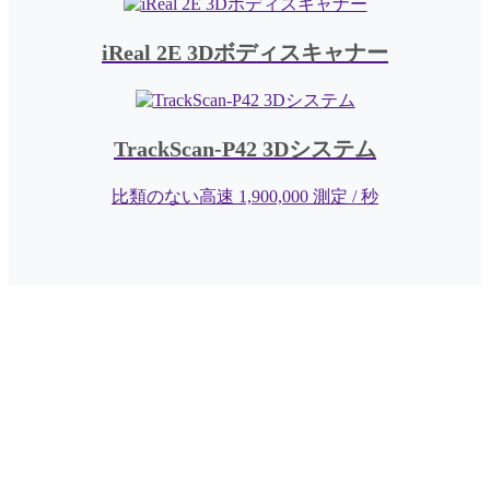
iReal 2E 3Dボディスキャナー
TrackScan-P42 3Dシステム
比類のない高速 1,900,000 測定 / 秒
専門家に相談する
専門家と話し合い、当社の 3D スキャナ
ーが貴社業界のニーズに合わせた品質