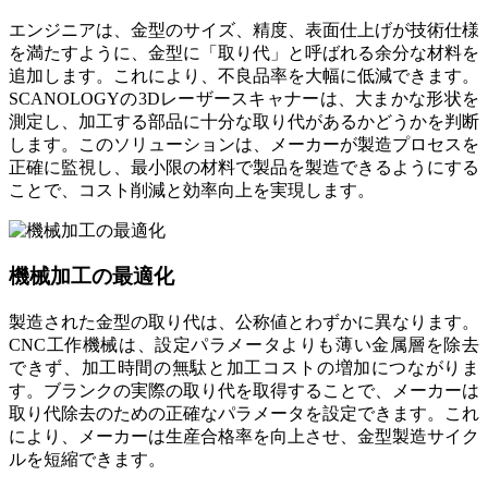
エンジニアは、金型のサイズ、精度、表面仕上げが技術仕様
を満たすように、金型に「取り代」と呼ばれる余分な材料を
追加します。これにより、不良品率を大幅に低減できます。
SCANOLOGYの3Dレーザースキャナーは、大まかな形状を
測定し、加工する部品に十分な取り代があるかどうかを判断
します。このソリューションは、メーカーが製造プロセスを
正確に監視し、最小限の材料で製品を製造できるようにする
ことで、コスト削減と効率向上を実現します。
機械加工の最適化
製造された金型の取り代は、公称値とわずかに異なります。
CNC工作機械は、設定パラメータよりも薄い金属層を除去
できず、加工時間の無駄と加工コストの増加につながりま
す。ブランクの実際の取り代を取得することで、メーカーは
取り代除去のための正確なパラメータを設定できます。これ
により、メーカーは生産合格率を向上させ、金型製造サイク
ルを短縮できます。