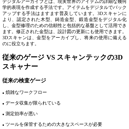
デジタルアーカイブとは、現実世界のアイテムの詳細な幾何
学的表現を作成する手法です。アイテムをデジタルでバック
アップする手法はますます普及しています。3Dスキャンに
より、認定された木型、鋳造金型、鍛造金型をデジタル化
し、金型修理のための信頼性と包括的な基盤として活用でき
ます。修正された金型は、設計図の更新にも使用できます。
3Dスキャンは、金型をアーカイブし、将来の使用に備える
のに役立ちます。
従来のゲージ VS スキャンテックの3D
スキャナー
従来の検査ゲージ
煩雑なワークフロー
●
データ収集が限られている
●
測定効率が悪い
●
ツールを保管するための大きなスペースが必要
●