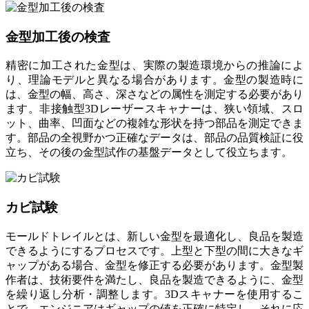
金型加工後の検査
精密に加工された金型は、実際の製造環境からの推論によ
り、理論モデルと異なる場合があります。金型の製造時に
は、金型の幅、高さ、深さなどの属性を測定する必要があり
ます。非接触型3Dレーザースキャナーは、狭い領域、スロ
ット、曲率、凹面などの複雑な形状を持つ部品を測定できま
す。部品の全視野かつ正確なデータは、部品の品質検証に役
立ち、その後の金型試作の基盤データとして役立ちます。
カビ試験
モールドトレイルとは、新しい金型を最適化し、良品を製造
できるようにするプロセスです。上型と下型の間に大きなギ
ャップがある場合、金型を修正する必要があります。金型製
作者は、技術要件を満たし、良品を製造できるように、金型
を繰り返し分析・調整します。3Dスキャナーを使用するこ
とで、エンジニアはギャップの値を正確に特定し、それに応