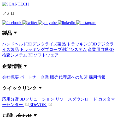
フォロー
製品
ハンドヘルド3Dデジタライズ製品
トラッキング3Dデジタラ
イズ製品
トラッキングプローブ測定システム
産業用自動3D
検査システム
3Dソフトウェア
企業情報
会社概要
パートナー企業
販売代理店への加盟
採用情報
クイックリンク
応用分野
3Dソリューション
リソースダウンロード
カスタマ
ーセンター
3DeVOK
お問い合わせ