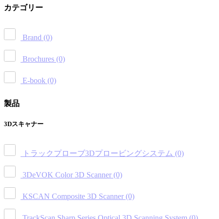
カテゴリー
Brand
(0)
Brochures
(0)
E-book
(0)
製品
3Dスキャナー
トラックプローブ3Dプロービングシステム
(0)
3DeVOK Color 3D Scanner
(0)
KSCAN Composite 3D Scanner
(0)
TrackScan Sharp Series Optical 3D Scanning System
(0)