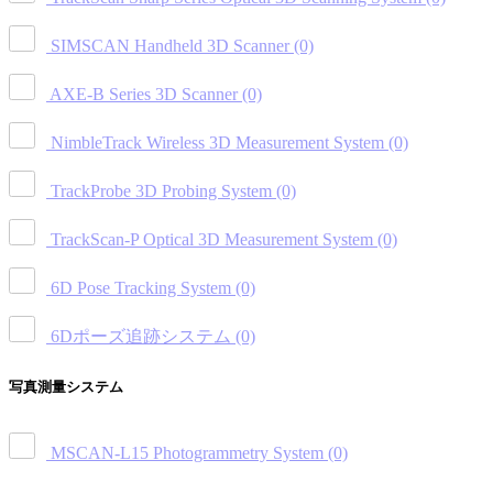
SIMSCAN Handheld 3D Scanner
(0)
AXE-B Series 3D Scanner
(0)
NimbleTrack Wireless 3D Measurement System
(0)
TrackProbe 3D Probing System
(0)
TrackScan-P Optical 3D Measurement System
(0)
6D Pose Tracking System
(0)
6Dポーズ追跡システム
(0)
写真測量システム
MSCAN-L15 Photogrammetry System
(0)