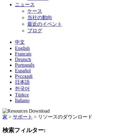
ニュース
ケース
当社の動向
最近のイベント
ブログ
中文
English
Français
Deutsch
Português
Español
Русский
日本語
한국어
Türkçe
Italiano
家
>
サポート
>
リソースのダウンロード
検索フィルター: