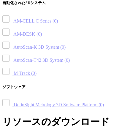
自動化された3Dシステム
AM-CELL C Series
(0)
AM-DESK
(0)
AutoScan-K 3D System
(0)
AutoScan-T42 3D System
(0)
M-Track
(0)
ソフトウェア
DefinSight Metrology 3D Software Platform
(0)
リソースのダウンロード