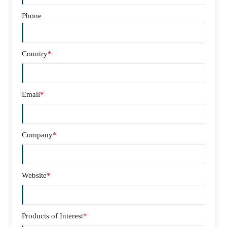
Phone
Country
*
Email
*
Company
*
Website
*
Products of Interest
*