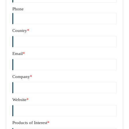
Phone
Country
*
Email
*
Company
*
Website
*
Products of Interest
*