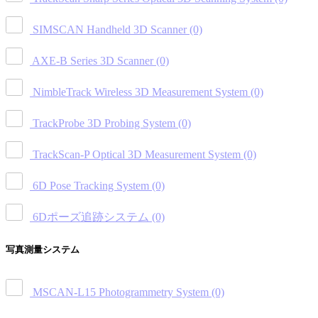
SIMSCAN Handheld 3D Scanner
(0)
AXE-B Series 3D Scanner
(0)
NimbleTrack Wireless 3D Measurement System
(0)
TrackProbe 3D Probing System
(0)
TrackScan-P Optical 3D Measurement System
(0)
6D Pose Tracking System
(0)
6Dポーズ追跡システム
(0)
写真測量システム
MSCAN-L15 Photogrammetry System
(0)