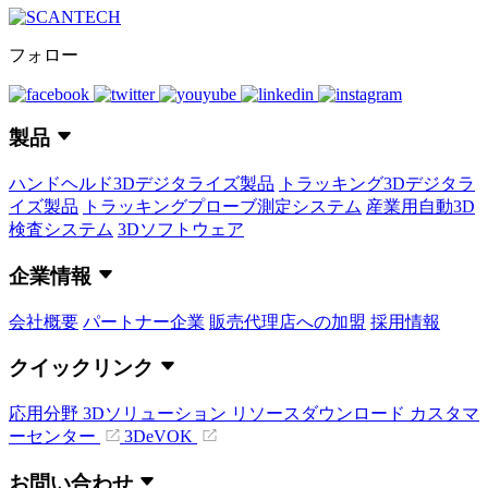
フォロー
製品
ハンドヘルド3Dデジタライズ製品
トラッキング3Dデジタラ
イズ製品
トラッキングプローブ測定システム
産業用自動3D
検査システム
3Dソフトウェア
企業情報
会社概要
パートナー企業
販売代理店への加盟
採用情報
クイックリンク
応用分野
3Dソリューション
リソースダウンロード
カスタマ
ーセンター
3DeVOK
お問い合わせ