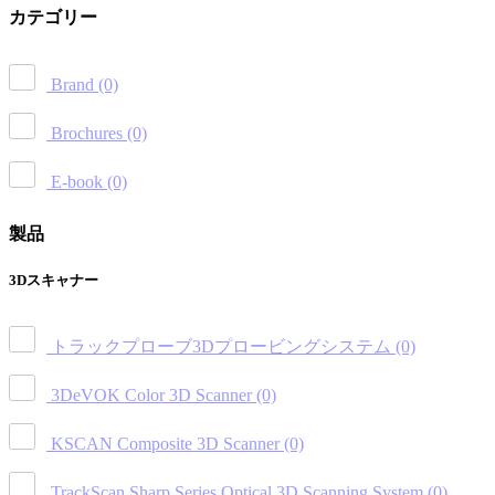
カテゴリー
Brand
(0)
Brochures
(0)
E-book
(0)
製品
3Dスキャナー
トラックプローブ3Dプロービングシステム
(0)
3DeVOK Color 3D Scanner
(0)
KSCAN Composite 3D Scanner
(0)
TrackScan Sharp Series Optical 3D Scanning System
(0)