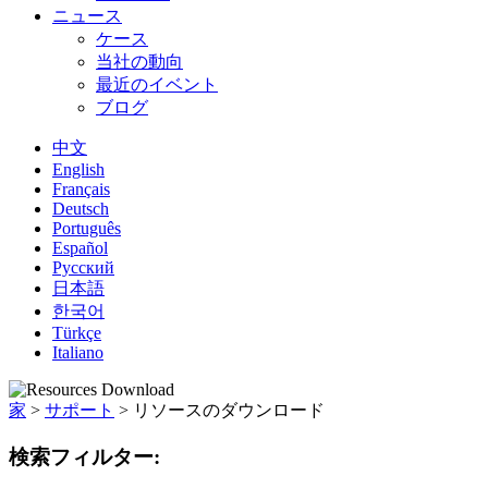
ニュース
ケース
当社の動向
最近のイベント
ブログ
中文
English
Français
Deutsch
Português
Español
Русский
日本語
한국어
Türkçe
Italiano
家
>
サポート
>
リソースのダウンロード
検索フィルター: