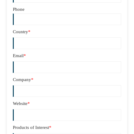
Phone
Country
*
Email
*
Company
*
Website
*
Products of Interest
*