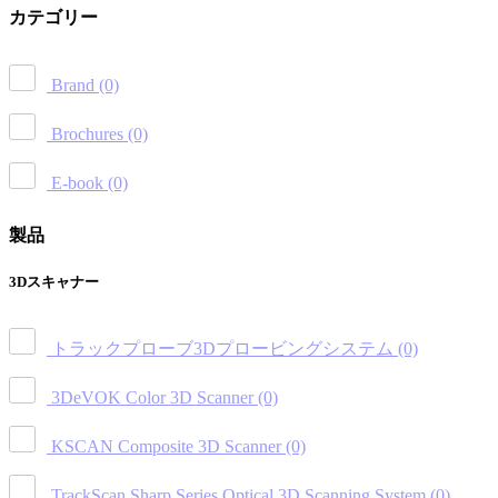
カテゴリー
Brand
(0)
Brochures
(0)
E-book
(0)
製品
3Dスキャナー
トラックプローブ3Dプロービングシステム
(0)
3DeVOK Color 3D Scanner
(0)
KSCAN Composite 3D Scanner
(0)
TrackScan Sharp Series Optical 3D Scanning System
(0)