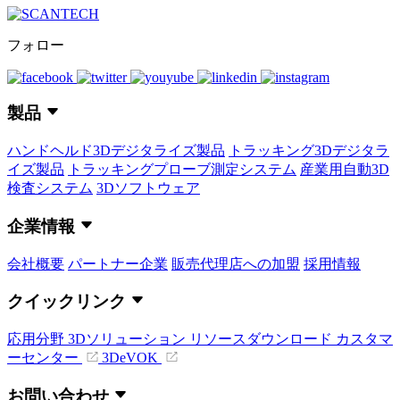
フォロー
製品
ハンドヘルド3Dデジタライズ製品
トラッキング3Dデジタラ
イズ製品
トラッキングプローブ測定システム
産業用自動3D
検査システム
3Dソフトウェア
企業情報
会社概要
パートナー企業
販売代理店への加盟
採用情報
クイックリンク
応用分野
3Dソリューション
リソースダウンロード
カスタマ
ーセンター
3DeVOK
お問い合わせ