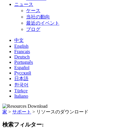
ニュース
ケース
当社の動向
最近のイベント
ブログ
中文
English
Français
Deutsch
Português
Español
Русский
日本語
한국어
Türkçe
Italiano
家
>
サポート
>
リソースのダウンロード
検索フィルター: