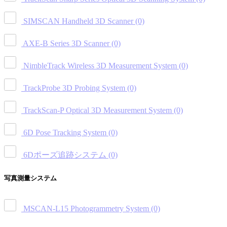
SIMSCAN Handheld 3D Scanner
(0)
AXE-B Series 3D Scanner
(0)
NimbleTrack Wireless 3D Measurement System
(0)
TrackProbe 3D Probing System
(0)
TrackScan-P Optical 3D Measurement System
(0)
6D Pose Tracking System
(0)
6Dポーズ追跡システム
(0)
写真測量システム
MSCAN-L15 Photogrammetry System
(0)