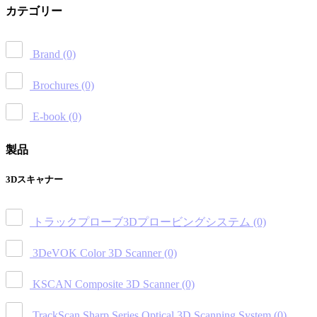
カテゴリー
Brand
(0)
Brochures
(0)
E-book
(0)
製品
3Dスキャナー
トラックプローブ3Dプロービングシステム
(0)
3DeVOK Color 3D Scanner
(0)
KSCAN Composite 3D Scanner
(0)
TrackScan Sharp Series Optical 3D Scanning System
(0)