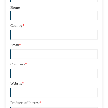
Phone
Country
*
Email
*
Company
*
Website
*
Products of Interest
*