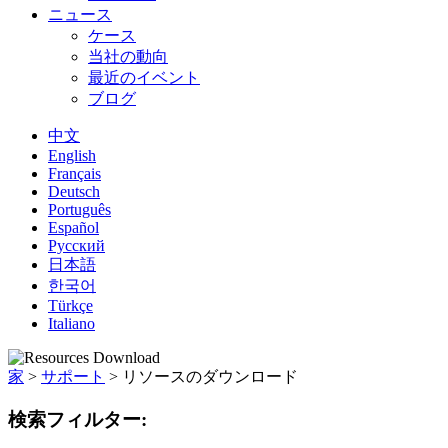
ニュース
ケース
当社の動向
最近のイベント
ブログ
中文
English
Français
Deutsch
Português
Español
Русский
日本語
한국어
Türkçe
Italiano
家
>
サポート
>
リソースのダウンロード
検索フィルター: