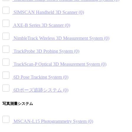
SIMSCAN Handheld 3D Scanner
(0)
AXE-B Series 3D Scanner
(0)
NimbleTrack Wireless 3D Measurement System
(0)
TrackProbe 3D Probing System
(0)
TrackScan-P Optical 3D Measurement System
(0)
6D Pose Tracking System
(0)
6Dポーズ追跡システム
(0)
写真測量システム
MSCAN-L15 Photogrammetry System
(0)