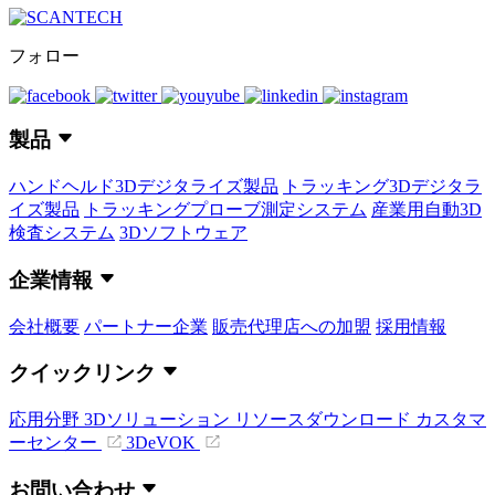
フォロー
製品
ハンドヘルド3Dデジタライズ製品
トラッキング3Dデジタラ
イズ製品
トラッキングプローブ測定システム
産業用自動3D
検査システム
3Dソフトウェア
企業情報
会社概要
パートナー企業
販売代理店への加盟
採用情報
クイックリンク
応用分野
3Dソリューション
リソースダウンロード
カスタマ
ーセンター
3DeVOK
お問い合わせ