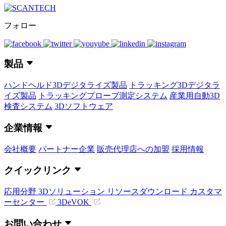
フォロー
製品
ハンドヘルド3Dデジタライズ製品
トラッキング3Dデジタラ
イズ製品
トラッキングプローブ測定システム
産業用自動3D
検査システム
3Dソフトウェア
企業情報
会社概要
パートナー企業
販売代理店への加盟
採用情報
クイックリンク
応用分野
3Dソリューション
リソースダウンロード
カスタマ
ーセンター
3DeVOK
お問い合わせ