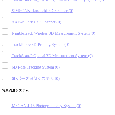
SIMSCAN Handheld 3D Scanner
(0)
AXE-B Series 3D Scanner
(0)
NimbleTrack Wireless 3D Measurement System
(0)
TrackProbe 3D Probing System
(0)
TrackScan-P Optical 3D Measurement System
(0)
6D Pose Tracking System
(0)
6Dポーズ追跡システム
(0)
写真測量システム
MSCAN-L15 Photogrammetry System
(0)