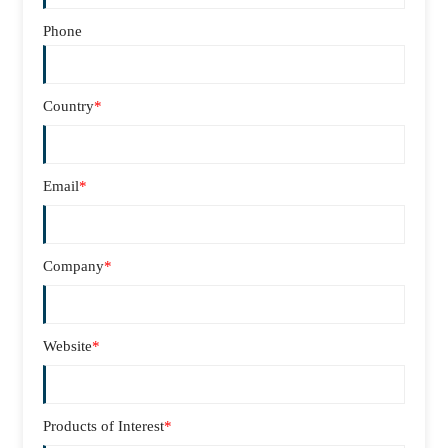
Phone
Country
*
Email
*
Company
*
Website
*
Products of Interest
*