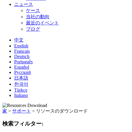
ニュース
ケース
当社の動向
最近のイベント
ブログ
中文
English
Français
Deutsch
Português
Español
Русский
日本語
한국어
Türkçe
Italiano
家
>
サポート
>
リソースのダウンロード
検索フィルター: