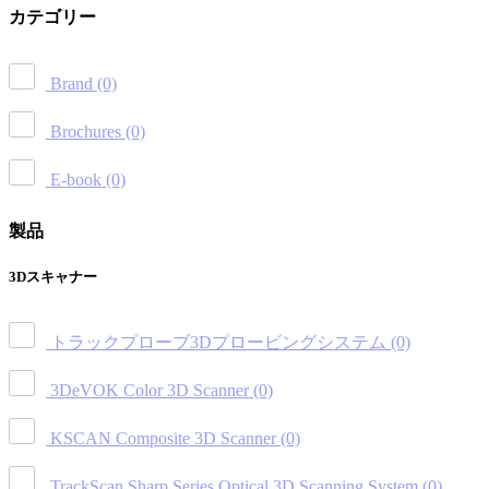
カテゴリー
Brand
(0)
Brochures
(0)
E-book
(0)
製品
3Dスキャナー
トラックプローブ3Dプロービングシステム
(0)
3DeVOK Color 3D Scanner
(0)
KSCAN Composite 3D Scanner
(0)
TrackScan Sharp Series Optical 3D Scanning System
(0)