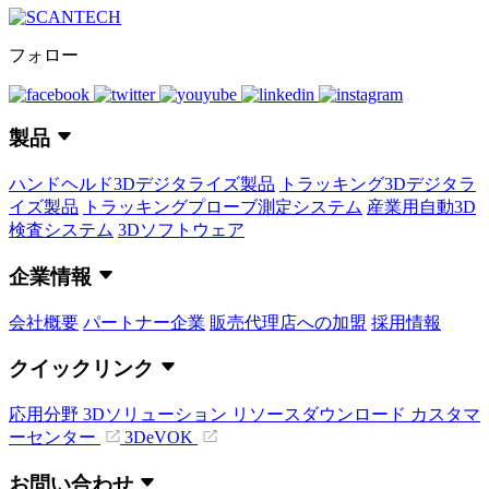
フォロー
製品
ハンドヘルド3Dデジタライズ製品
トラッキング3Dデジタラ
イズ製品
トラッキングプローブ測定システム
産業用自動3D
検査システム
3Dソフトウェア
企業情報
会社概要
パートナー企業
販売代理店への加盟
採用情報
クイックリンク
応用分野
3Dソリューション
リソースダウンロード
カスタマ
ーセンター
3DeVOK
お問い合わせ