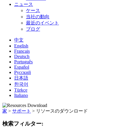
ニュース
ケース
当社の動向
最近のイベント
ブログ
中文
English
Français
Deutsch
Português
Español
Русский
日本語
한국어
Türkçe
Italiano
家
>
サポート
>
リソースのダウンロード
検索フィルター: