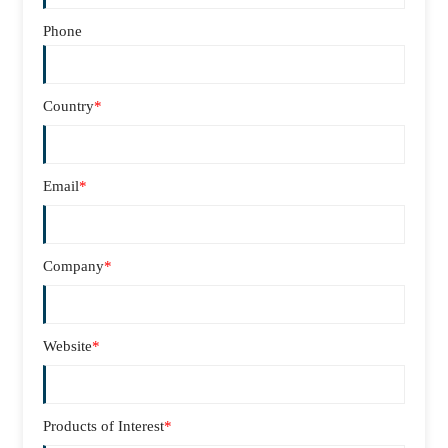
Phone
Country
*
Email
*
Company
*
Website
*
Products of Interest
*