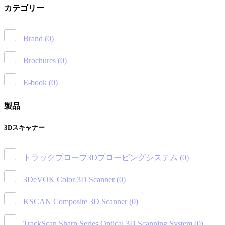
カテゴリー
Brand
(0)
Brochures
(0)
E-book
(0)
製品
3Dスキャナー
トラックプローブ3Dプロービングシステム
(0)
3DeVOK Color 3D Scanner
(0)
KSCAN Composite 3D Scanner
(0)
TrackScan Sharp Series Optical 3D Scanning System
(0)