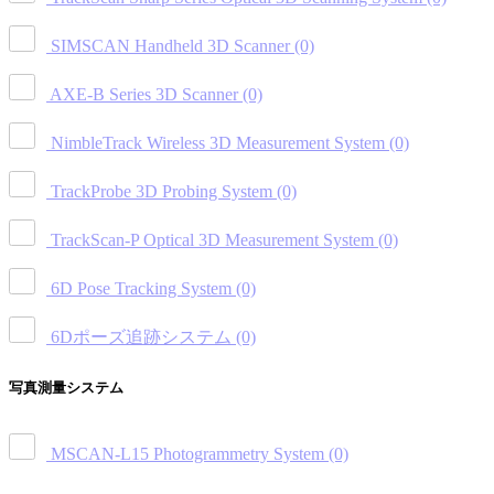
SIMSCAN Handheld 3D Scanner
(0)
AXE-B Series 3D Scanner
(0)
NimbleTrack Wireless 3D Measurement System
(0)
TrackProbe 3D Probing System
(0)
TrackScan-P Optical 3D Measurement System
(0)
6D Pose Tracking System
(0)
6Dポーズ追跡システム
(0)
写真測量システム
MSCAN-L15 Photogrammetry System
(0)