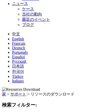
ニュース
ケース
当社の動向
最近のイベント
ブログ
中文
English
Français
Deutsch
Português
Español
Русский
日本語
한국어
Türkçe
Italiano
家
>
サポート
>
リソースのダウンロード
検索フィルター: