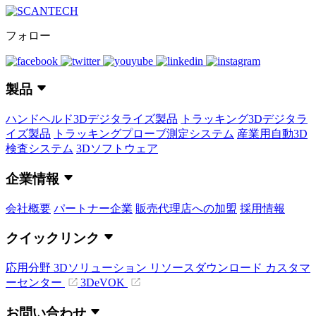
フォロー
製品
ハンドヘルド3Dデジタライズ製品
トラッキング3Dデジタラ
イズ製品
トラッキングプローブ測定システム
産業用自動3D
検査システム
3Dソフトウェア
企業情報
会社概要
パートナー企業
販売代理店への加盟
採用情報
クイックリンク
応用分野
3Dソリューション
リソースダウンロード
カスタマ
ーセンター
3DeVOK
お問い合わせ