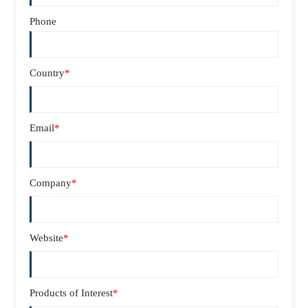
Phone
Country
*
Email
*
Company
*
Website
*
Products of Interest
*