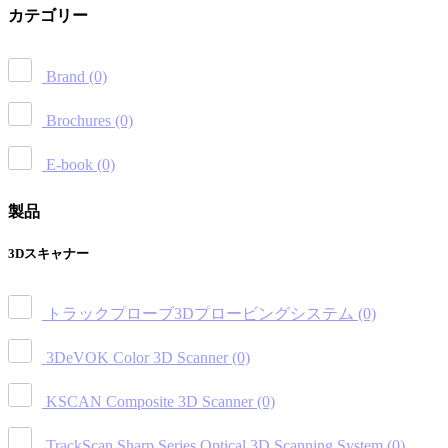
カテゴリー
Brand
(0)
Brochures
(0)
E-book
(0)
製品
3Dスキャナー
トラックプローブ3Dプロービングシステム
(0)
3DeVOK Color 3D Scanner
(0)
KSCAN Composite 3D Scanner
(0)
TrackScan Sharp Series Optical 3D Scanning System
(0)