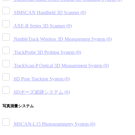
SIMSCAN Handheld 3D Scanner
(0)
AXE-B Series 3D Scanner
(0)
NimbleTrack Wireless 3D Measurement System
(0)
TrackProbe 3D Probing System
(0)
TrackScan-P Optical 3D Measurement System
(0)
6D Pose Tracking System
(0)
6Dポーズ追跡システム
(0)
写真測量システム
MSCAN-L15 Photogrammetry System
(0)