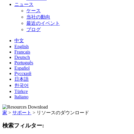
ニュース
ケース
当社の動向
最近のイベント
ブログ
中文
English
Français
Deutsch
Português
Español
Русский
日本語
한국어
Türkçe
Italiano
家
>
サポート
>
リソースのダウンロード
検索フィルター: