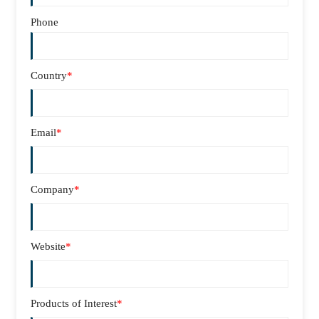
Phone
Country
*
Email
*
Company
*
Website
*
Products of Interest
*