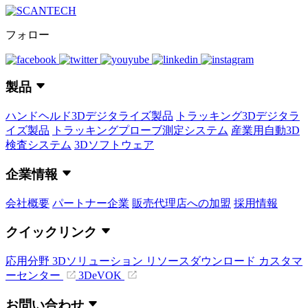
フォロー
製品
ハンドヘルド3Dデジタライズ製品
トラッキング3Dデジタラ
イズ製品
トラッキングプローブ測定システム
産業用自動3D
検査システム
3Dソフトウェア
企業情報
会社概要
パートナー企業
販売代理店への加盟
採用情報
クイックリンク
応用分野
3Dソリューション
リソースダウンロード
カスタマ
ーセンター
3DeVOK
お問い合わせ