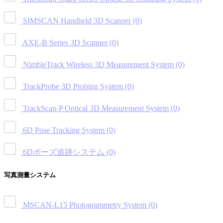
SIMSCAN Handheld 3D Scanner
(0)
AXE-B Series 3D Scanner
(0)
NimbleTrack Wireless 3D Measurement System
(0)
TrackProbe 3D Probing System
(0)
TrackScan-P Optical 3D Measurement System
(0)
6D Pose Tracking System
(0)
6Dポーズ追跡システム
(0)
写真測量システム
MSCAN-L15 Photogrammetry System
(0)