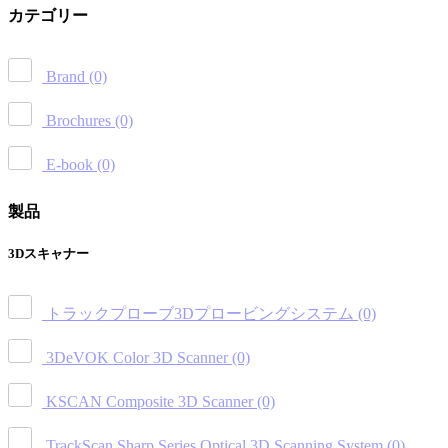
カテゴリー
Brand
(0)
Brochures
(0)
E-book
(0)
製品
3Dスキャナー
トラックプローブ3Dプロービングシステム
(0)
3DeVOK Color 3D Scanner
(0)
KSCAN Composite 3D Scanner
(0)
TrackScan Sharp Series Optical 3D Scanning System
(0)