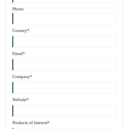
Phone
Country
*
Email
*
Company
*
Website
*
Products of Interest
*