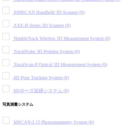
SIMSCAN Handheld 3D Scanner
(0)
AXE-B Series 3D Scanner
(0)
NimbleTrack Wireless 3D Measurement System
(0)
TrackProbe 3D Probing System
(0)
TrackScan-P Optical 3D Measurement System
(0)
6D Pose Tracking System
(0)
6Dポーズ追跡システム
(0)
写真測量システム
MSCAN-L15 Photogrammetry System
(0)