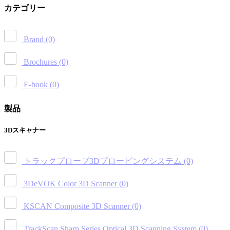
カテゴリー
Brand
(0)
Brochures
(0)
E-book
(0)
製品
3Dスキャナー
トラックプローブ3Dプロービングシステム
(0)
3DeVOK Color 3D Scanner
(0)
KSCAN Composite 3D Scanner
(0)
TrackScan Sharp Series Optical 3D Scanning System
(0)