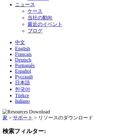
ニュース
ケース
当社の動向
最近のイベント
ブログ
中文
English
Français
Deutsch
Português
Español
Русский
日本語
한국어
Türkçe
Italiano
家
>
サポート
>
リソースのダウンロード
検索フィルター: