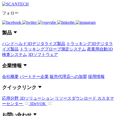
フォロー
製品
ハンドヘルド3Dデジタライズ製品
トラッキング3Dデジタラ
イズ製品
トラッキングプローブ測定システム
産業用自動3D
検査システム
3Dソフトウェア
企業情報
会社概要
パートナー企業
販売代理店への加盟
採用情報
クイックリンク
応用分野
3Dソリューション
リソースダウンロード
カスタマ
ーセンター
3DeVOK
お問い合わせ