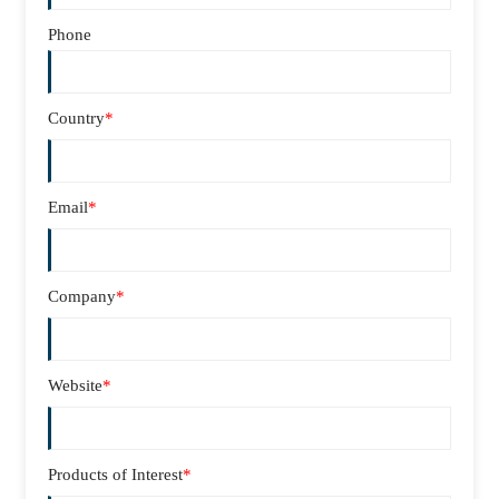
Phone
Country
*
Email
*
Company
*
Website
*
Products of Interest
*