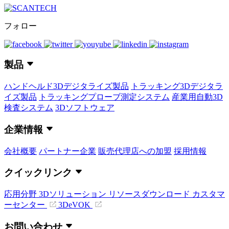
フォロー
製品
ハンドヘルド3Dデジタライズ製品
トラッキング3Dデジタラ
イズ製品
トラッキングプローブ測定システム
産業用自動3D
検査システム
3Dソフトウェア
企業情報
会社概要
パートナー企業
販売代理店への加盟
採用情報
クイックリンク
応用分野
3Dソリューション
リソースダウンロード
カスタマ
ーセンター
3DeVOK
お問い合わせ