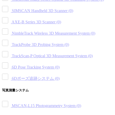
SIMSCAN Handheld 3D Scanner
(0)
AXE-B Series 3D Scanner
(0)
NimbleTrack Wireless 3D Measurement System
(0)
TrackProbe 3D Probing System
(0)
TrackScan-P Optical 3D Measurement System
(0)
6D Pose Tracking System
(0)
6Dポーズ追跡システム
(0)
写真測量システム
MSCAN-L15 Photogrammetry System
(0)