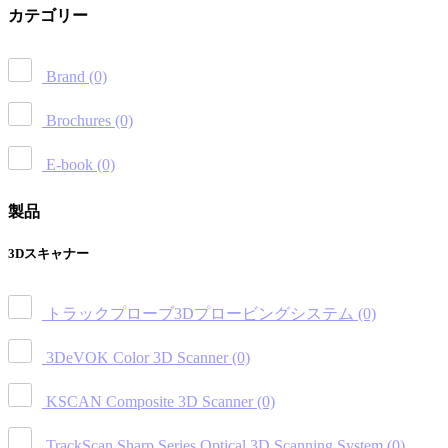
カテゴリー
Brand
(0)
Brochures
(0)
E-book
(0)
製品
3Dスキャナー
トラックプローブ3Dプロービングシステム
(0)
3DeVOK Color 3D Scanner
(0)
KSCAN Composite 3D Scanner
(0)
TrackScan Sharp Series Optical 3D Scanning System
(0)