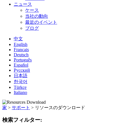
ニュース
ケース
当社の動向
最近のイベント
ブログ
中文
English
Français
Deutsch
Português
Español
Русский
日本語
한국어
Türkçe
Italiano
家
>
サポート
>
リソースのダウンロード
検索フィルター: