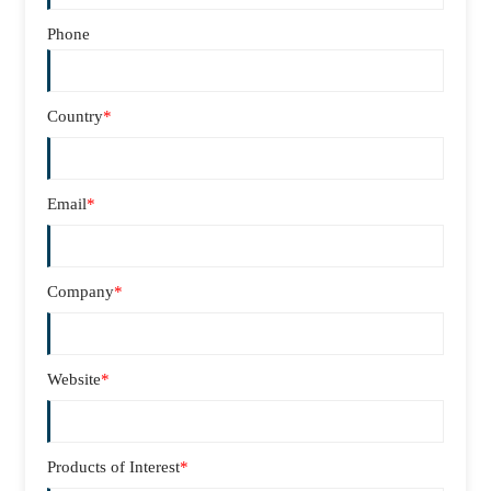
Phone
Country
*
Email
*
Company
*
Website
*
Products of Interest
*