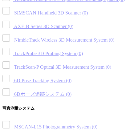
SIMSCAN Handheld 3D Scanner
(0)
AXE-B Series 3D Scanner
(0)
NimbleTrack Wireless 3D Measurement System
(0)
TrackProbe 3D Probing System
(0)
TrackScan-P Optical 3D Measurement System
(0)
6D Pose Tracking System
(0)
6Dポーズ追跡システム
(0)
写真測量システム
MSCAN-L15 Photogrammetry System
(0)