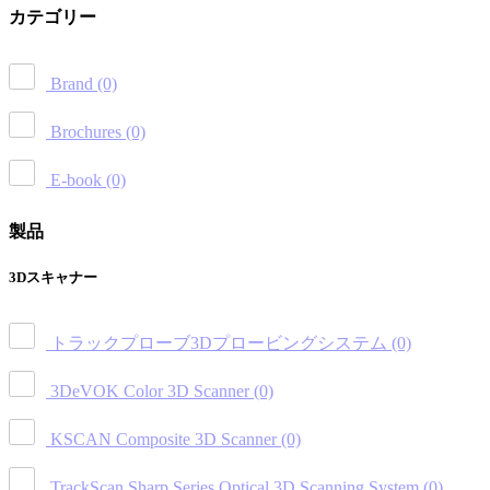
カテゴリー
Brand
(0)
Brochures
(0)
E-book
(0)
製品
3Dスキャナー
トラックプローブ3Dプロービングシステム
(0)
3DeVOK Color 3D Scanner
(0)
KSCAN Composite 3D Scanner
(0)
TrackScan Sharp Series Optical 3D Scanning System
(0)