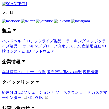
フォロー
製品
ハンドヘルド3Dデジタライズ製品
トラッキング3Dデジタラ
イズ製品
トラッキングプローブ測定システム
産業用自動3D
検査システム
3Dソフトウェア
企業情報
会社概要
パートナー企業
販売代理店への加盟
採用情報
クイックリンク
応用分野
3Dソリューション
リソースダウンロード
カスタマ
ーセンター
3DeVOK
お問い合わせ