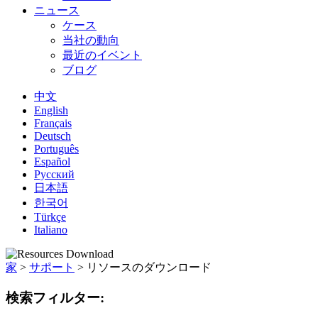
ニュース
ケース
当社の動向
最近のイベント
ブログ
中文
English
Français
Deutsch
Português
Español
Русский
日本語
한국어
Türkçe
Italiano
家
>
サポート
>
リソースのダウンロード
検索フィルター: