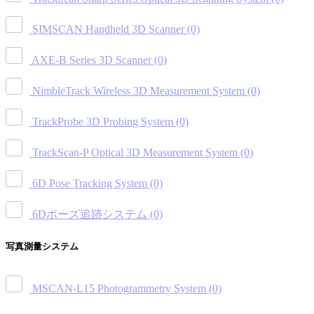
SIMSCAN Handheld 3D Scanner
(0)
AXE-B Series 3D Scanner
(0)
NimbleTrack Wireless 3D Measurement System
(0)
TrackProbe 3D Probing System
(0)
TrackScan-P Optical 3D Measurement System
(0)
6D Pose Tracking System
(0)
6Dポーズ追跡システム
(0)
写真測量システム
MSCAN-L15 Photogrammetry System
(0)