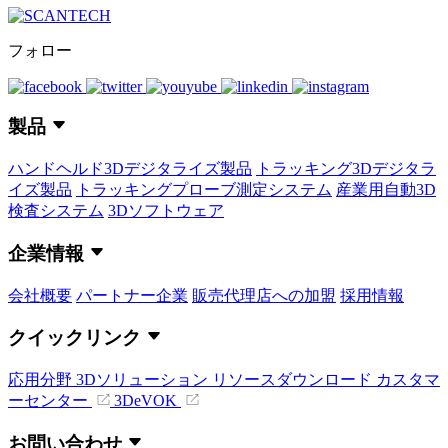
フォロー
製品
ハンドヘルド3Dデジタライズ製品
トラッキング3Dデジタラ
イズ製品
トラッキングプローブ測定システム
産業用自動3D
検査システム
3Dソフトウェア
企業情報
会社概要
パートナー企業
販売代理店への加盟
採用情報
クイックリンク
応用分野
3Dソリューション
リソースダウンロード
カスタマ
ーセンター
3DeVOK
お問い合わせ