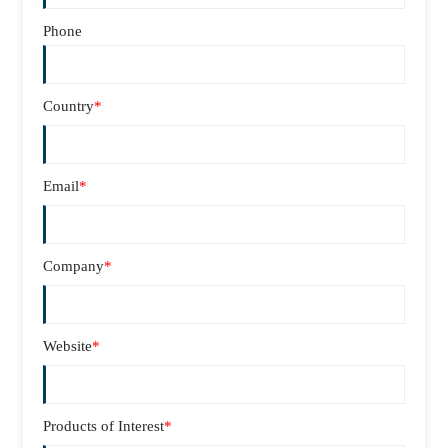
Phone
Country
*
Email
*
Company
*
Website
*
Products of Interest
*