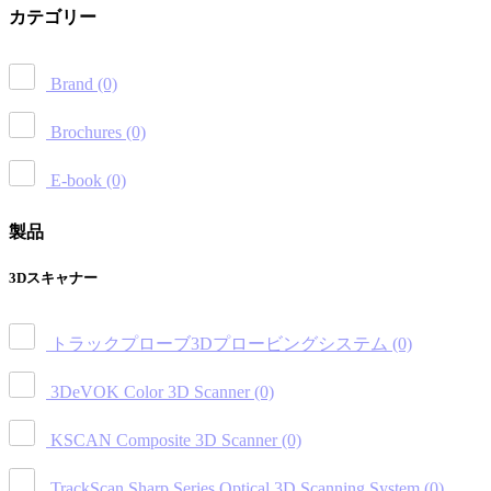
カテゴリー
Brand
(0)
Brochures
(0)
E-book
(0)
製品
3Dスキャナー
トラックプローブ3Dプロービングシステム
(0)
3DeVOK Color 3D Scanner
(0)
KSCAN Composite 3D Scanner
(0)
TrackScan Sharp Series Optical 3D Scanning System
(0)