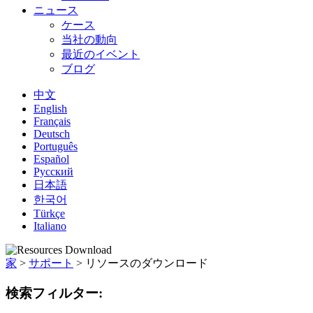
ニュース
ケース
当社の動向
最近のイベント
ブログ
中文
English
Français
Deutsch
Português
Español
Русский
日本語
한국어
Türkçe
Italiano
家
>
サポート
>
リソースのダウンロード
検索フィルター: