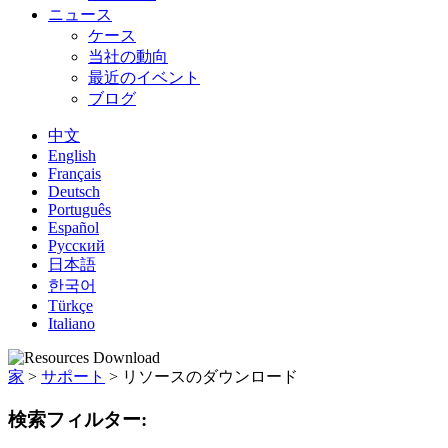
ニュース
ケース
当社の動向
最近のイベント
ブログ
中文
English
Français
Deutsch
Português
Español
Русский
日本語
한국어
Türkçe
Italiano
家
>
サポート
>
リソースのダウンロード
検索フィルター: