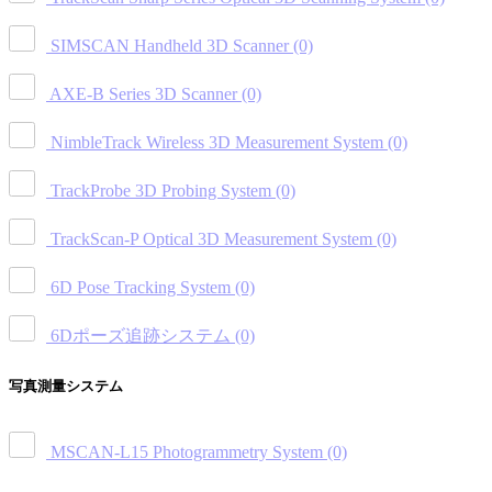
SIMSCAN Handheld 3D Scanner
(0)
AXE-B Series 3D Scanner
(0)
NimbleTrack Wireless 3D Measurement System
(0)
TrackProbe 3D Probing System
(0)
TrackScan-P Optical 3D Measurement System
(0)
6D Pose Tracking System
(0)
6Dポーズ追跡システム
(0)
写真測量システム
MSCAN-L15 Photogrammetry System
(0)