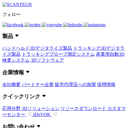
フォロー
製品
ハンドヘルド3Dデジタライズ製品
トラッキング3Dデジタラ
イズ製品
トラッキングプローブ測定システム
産業用自動3D
検査システム
3Dソフトウェア
企業情報
会社概要
パートナー企業
販売代理店への加盟
採用情報
クイックリンク
応用分野
3Dソリューション
リソースダウンロード
カスタマ
ーセンター
3DeVOK
お問い合わせ