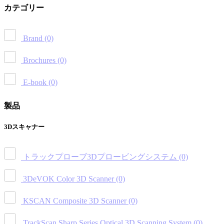
カテゴリー
Brand
(0)
Brochures
(0)
E-book
(0)
製品
3Dスキャナー
トラックプローブ3Dプロービングシステム
(0)
3DeVOK Color 3D Scanner
(0)
KSCAN Composite 3D Scanner
(0)
TrackScan Sharp Series Optical 3D Scanning System
(0)