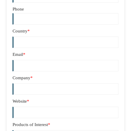
Phone
Country
*
Email
*
Company
*
Website
*
Products of Interest
*