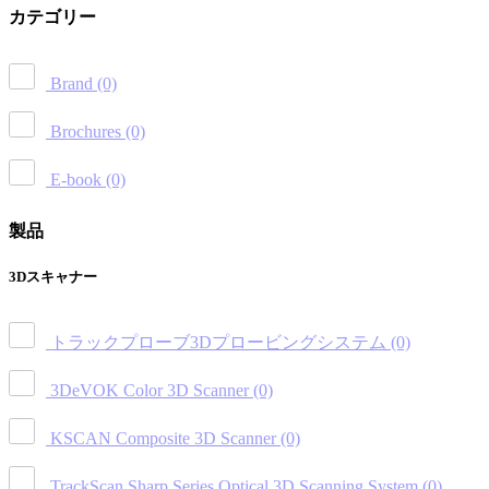
カテゴリー
Brand
(0)
Brochures
(0)
E-book
(0)
製品
3Dスキャナー
トラックプローブ3Dプロービングシステム
(0)
3DeVOK Color 3D Scanner
(0)
KSCAN Composite 3D Scanner
(0)
TrackScan Sharp Series Optical 3D Scanning System
(0)