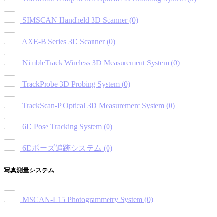
SIMSCAN Handheld 3D Scanner
(0)
AXE-B Series 3D Scanner
(0)
NimbleTrack Wireless 3D Measurement System
(0)
TrackProbe 3D Probing System
(0)
TrackScan-P Optical 3D Measurement System
(0)
6D Pose Tracking System
(0)
6Dポーズ追跡システム
(0)
写真測量システム
MSCAN-L15 Photogrammetry System
(0)