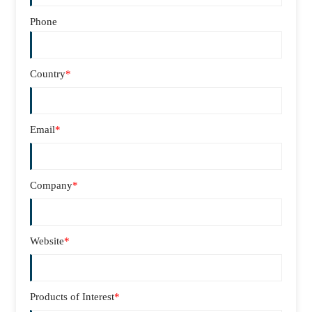
Phone
Country
*
Email
*
Company
*
Website
*
Products of Interest
*