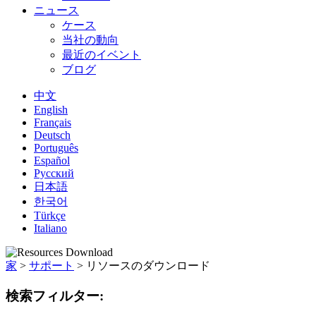
ニュース
ケース
当社の動向
最近のイベント
ブログ
中文
English
Français
Deutsch
Português
Español
Русский
日本語
한국어
Türkçe
Italiano
家
>
サポート
>
リソースのダウンロード
検索フィルター: