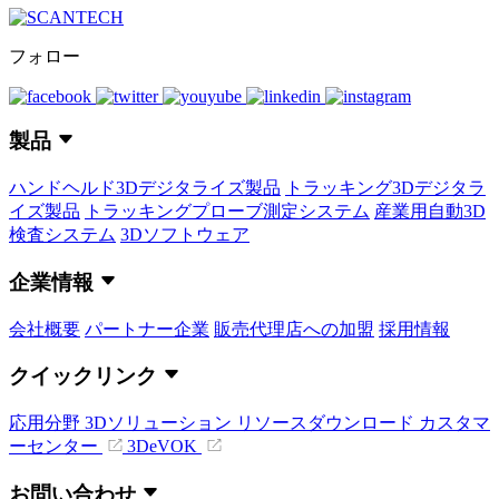
フォロー
製品
ハンドヘルド3Dデジタライズ製品
トラッキング3Dデジタラ
イズ製品
トラッキングプローブ測定システム
産業用自動3D
検査システム
3Dソフトウェア
企業情報
会社概要
パートナー企業
販売代理店への加盟
採用情報
クイックリンク
応用分野
3Dソリューション
リソースダウンロード
カスタマ
ーセンター
3DeVOK
お問い合わせ