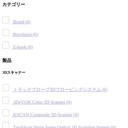
カテゴリー
Brand
(0)
Brochures
(0)
E-book
(0)
製品
3Dスキャナー
トラックプローブ3Dプロービングシステム
(0)
3DeVOK Color 3D Scanner
(0)
KSCAN Composite 3D Scanner
(0)
TrackScan Sharp Series Optical 3D Scanning System
(0)