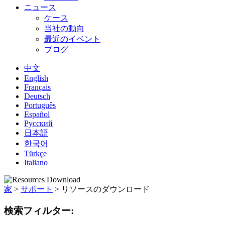
ニュース
ケース
当社の動向
最近のイベント
ブログ
中文
English
Français
Deutsch
Português
Español
Русский
日本語
한국어
Türkçe
Italiano
家
>
サポート
>
リソースのダウンロード
検索フィルター: