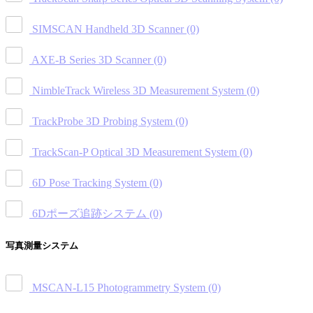
SIMSCAN Handheld 3D Scanner
(0)
AXE-B Series 3D Scanner
(0)
NimbleTrack Wireless 3D Measurement System
(0)
TrackProbe 3D Probing System
(0)
TrackScan-P Optical 3D Measurement System
(0)
6D Pose Tracking System
(0)
6Dポーズ追跡システム
(0)
写真測量システム
MSCAN-L15 Photogrammetry System
(0)