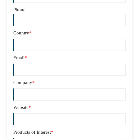
Phone
Country
*
Email
*
Company
*
Website
*
Products of Interest
*