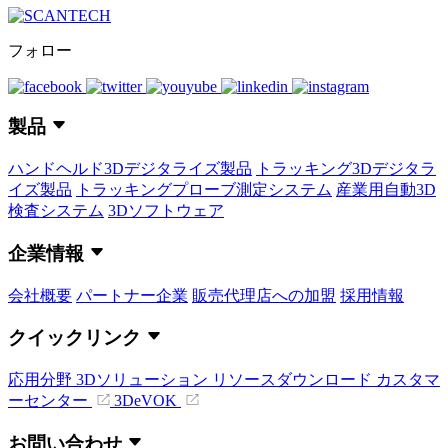
フォロー
製品
ハンドヘルド3Dデジタライズ製品
トラッキング3Dデジタラ
イズ製品
トラッキングプローブ測定システム
産業用自動3D
検査システム
3Dソフトウェア
企業情報
会社概要
パートナー企業
販売代理店への加盟
採用情報
クイックリンク
応用分野
3Dソリューション
リソースダウンロード
カスタマ
ーセンター
3DeVOK
お問い合わせ