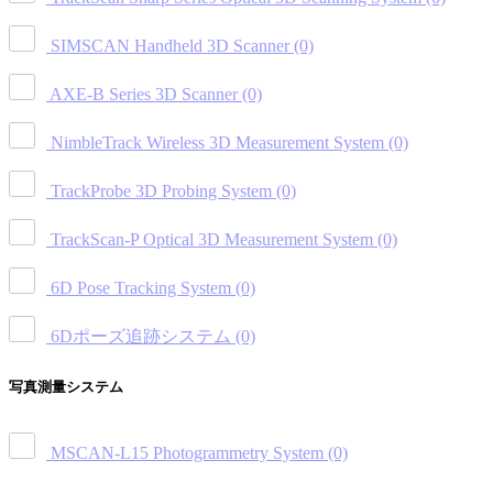
SIMSCAN Handheld 3D Scanner
(0)
AXE-B Series 3D Scanner
(0)
NimbleTrack Wireless 3D Measurement System
(0)
TrackProbe 3D Probing System
(0)
TrackScan-P Optical 3D Measurement System
(0)
6D Pose Tracking System
(0)
6Dポーズ追跡システム
(0)
写真測量システム
MSCAN-L15 Photogrammetry System
(0)