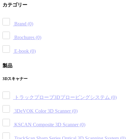
カテゴリー
Brand
(0)
Brochures
(0)
E-book
(0)
製品
3Dスキャナー
トラックプローブ3Dプロービングシステム
(0)
3DeVOK Color 3D Scanner
(0)
KSCAN Composite 3D Scanner
(0)
TrackScan Sharp Series Optical 3D Scanning System
(0)