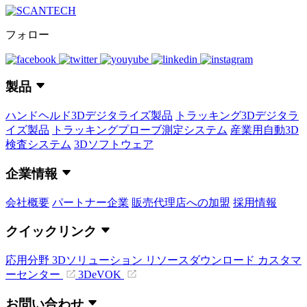
フォロー
製品
ハンドヘルド3Dデジタライズ製品
トラッキング3Dデジタラ
イズ製品
トラッキングプローブ測定システム
産業用自動3D
検査システム
3Dソフトウェア
企業情報
会社概要
パートナー企業
販売代理店への加盟
採用情報
クイックリンク
応用分野
3Dソリューション
リソースダウンロード
カスタマ
ーセンター
3DeVOK
お問い合わせ