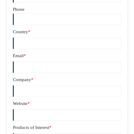
Phone
Country
*
Email
*
Company
*
Website
*
Products of Interest
*