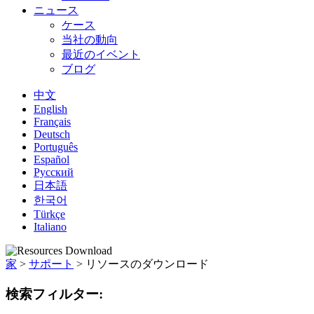
ニュース
ケース
当社の動向
最近のイベント
ブログ
中文
English
Français
Deutsch
Português
Español
Русский
日本語
한국어
Türkçe
Italiano
家
>
サポート
>
リソースのダウンロード
検索フィルター: