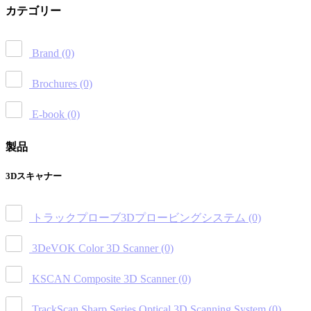
カテゴリー
Brand
(0)
Brochures
(0)
E-book
(0)
製品
3Dスキャナー
トラックプローブ3Dプロービングシステム
(0)
3DeVOK Color 3D Scanner
(0)
KSCAN Composite 3D Scanner
(0)
TrackScan Sharp Series Optical 3D Scanning System
(0)