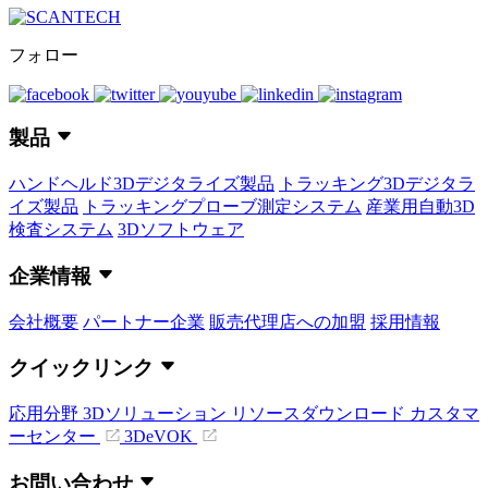
フォロー
製品
ハンドヘルド3Dデジタライズ製品
トラッキング3Dデジタラ
イズ製品
トラッキングプローブ測定システム
産業用自動3D
検査システム
3Dソフトウェア
企業情報
会社概要
パートナー企業
販売代理店への加盟
採用情報
クイックリンク
応用分野
3Dソリューション
リソースダウンロード
カスタマ
ーセンター
3DeVOK
お問い合わせ