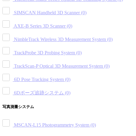
SIMSCAN Handheld 3D Scanner
(0)
AXE-B Series 3D Scanner
(0)
NimbleTrack Wireless 3D Measurement System
(0)
TrackProbe 3D Probing System
(0)
TrackScan-P Optical 3D Measurement System
(0)
6D Pose Tracking System
(0)
6Dポーズ追跡システム
(0)
写真測量システム
MSCAN-L15 Photogrammetry System
(0)