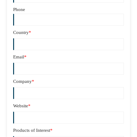
Phone
Country
*
Email
*
Company
*
Website
*
Products of Interest
*