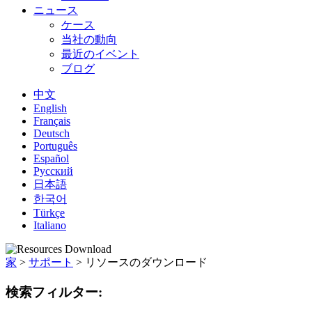
ニュース
ケース
当社の動向
最近のイベント
ブログ
中文
English
Français
Deutsch
Português
Español
Русский
日本語
한국어
Türkçe
Italiano
家
>
サポート
>
リソースのダウンロード
検索フィルター: