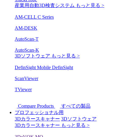
産業用自動3D検査システム
もっと見る >
AM-CELL C Series
AM-DESK
AutoScan-T
AutoScan-K
3Dソフトウェア
もっと見る >
DefinSight Mobile
DefinSight
ScanViewer
TViewer
Compare Products
すべての製品
プロフェッショナル用
3Dカラースキャナー
3Dソフトウェア
3Dカラースキャナー
もっと見る >
3DeVOK MQ