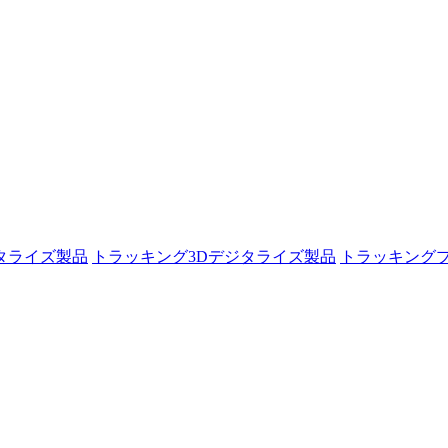
タライズ製品
トラッキング3Dデジタライズ製品
トラッキング