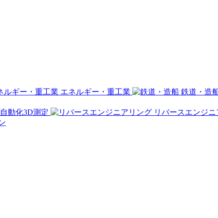
エネルギー・重工業
鉄道・造
自動化3D測定
リバースエンジニ
ン