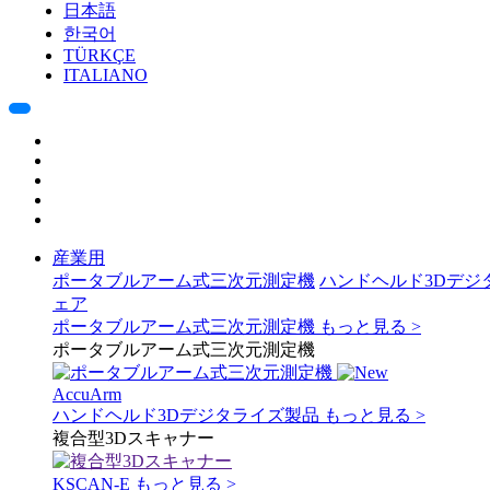
日本語
한국어
TÜRKÇE
ITALIANO
産業用
ポータブルアーム式三次元測定機
ハンドヘルド3Dデジ
ェア
ポータブルアーム式三次元測定機
もっと見る >
ポータブルアーム式三次元測定機
AccuArm
ハンドヘルド3Dデジタライズ製品
もっと見る >
複合型3Dスキャナー
KSCAN-E
もっと見る >