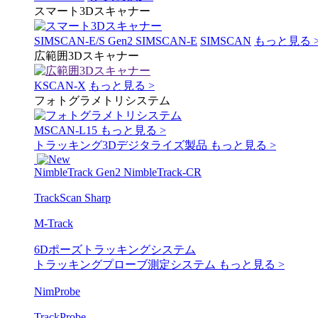
スマート3Dスキャナー
SIMSCAN-E/S Gen2
SIMSCAN-E
SIMSCAN
もっと見る 
広範囲3Dスキャナー
KSCAN-X
もっと見る >
フォトグラメトリシステム
MSCAN-L15
もっと見る >
トラッキング3Dデジタライズ製品
もっと見る >
NimbleTrack Gen2
NimbleTrack-CR
TrackScan Sharp
M-Track
6Dポーズトラッキングシステム
トラッキングプローブ測定システム
もっと見る >
NimProbe
TrackProbe