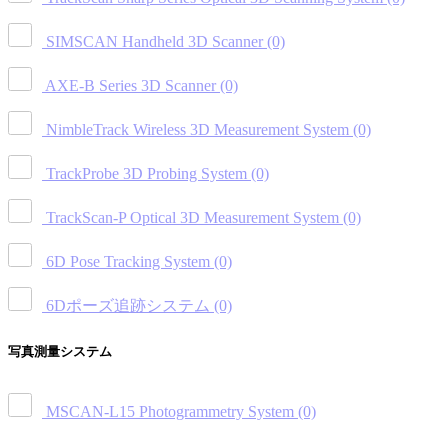
SIMSCAN Handheld 3D Scanner
(0)
AXE-B Series 3D Scanner
(0)
NimbleTrack Wireless 3D Measurement System
(0)
TrackProbe 3D Probing System
(0)
TrackScan-P Optical 3D Measurement System
(0)
6D Pose Tracking System
(0)
6Dポーズ追跡システム
(0)
写真測量システム
MSCAN-L15 Photogrammetry System
(0)