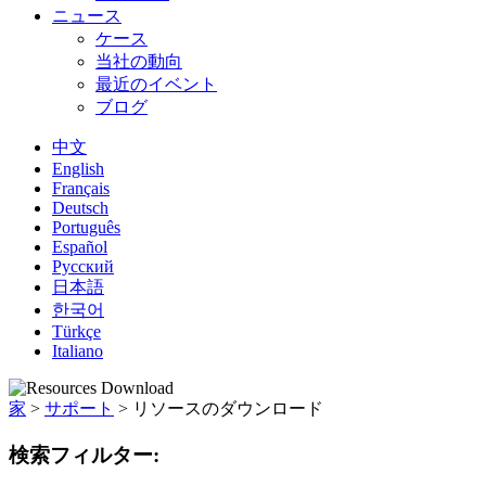
ニュース
ケース
当社の動向
最近のイベント
ブログ
中文
English
Français
Deutsch
Português
Español
Русский
日本語
한국어
Türkçe
Italiano
家
>
サポート
>
リソースのダウンロード
検索フィルター: