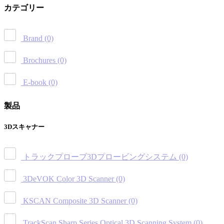
カテゴリー
Brand
(0)
Brochures
(0)
E-book
(0)
製品
3Dスキャナー
トラックプローブ3Dプロービングシステム
(0)
3DeVOK Color 3D Scanner
(0)
KSCAN Composite 3D Scanner
(0)
TrackScan Sharp Series Optical 3D Scanning System
(0)