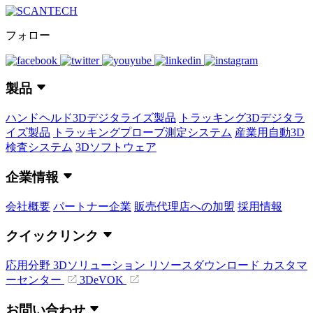
フォロー
製品
ハンドヘルド3Dデジタライズ製品
トラッキング3Dデジタラ
イズ製品
トラッキングプローブ測定システム
産業用自動3D
検査システム
3Dソフトウェア
企業情報
会社概要
パートナー企業
販売代理店への加盟
採用情報
クイックリンク
応用分野
3Dソリューション
リソースダウンロード
カスタマ
ーセンター
3DeVOK
お問い合わせ