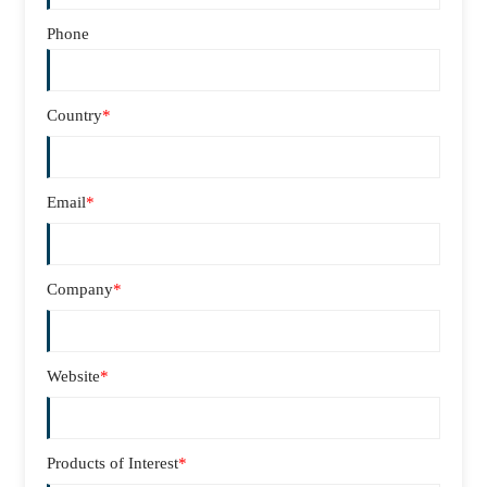
Phone
Country
*
Email
*
Company
*
Website
*
Products of Interest
*